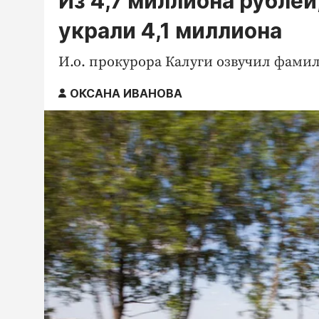
Из 4,7 миллиона рублей
украли 4,1 миллиона
И.о. прокурора Калуги озвучил фам
ОКСАНА ИВАНОВА