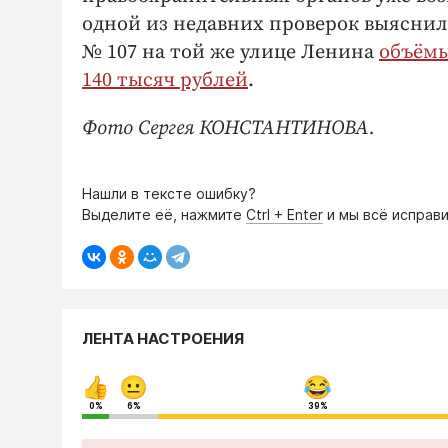
одной из недавних проверок выяснил
№ 107 на той же улице Ленина
объёмы
140 тысяч рублей
.
Фото Сергея КОНСТАНТИНОВА.
Нашли в тексте ошибку?
Выделите её, нажмите
Ctrl + Enter
и мы всё исправи
ЛЕНТА НАСТРОЕНИЯ
0%
6%
39%