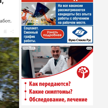
,
абот.
РЕКЛАМА