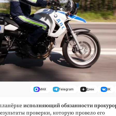
MAX
Telegram
Дзен
ВК
 планёрке
исполняющий обязанности прокуро
езультаты проверки, которую провело его