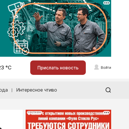
23 °С
Прислать новость
Войти
ода
Интересное чтиво
РЕКЛАМА