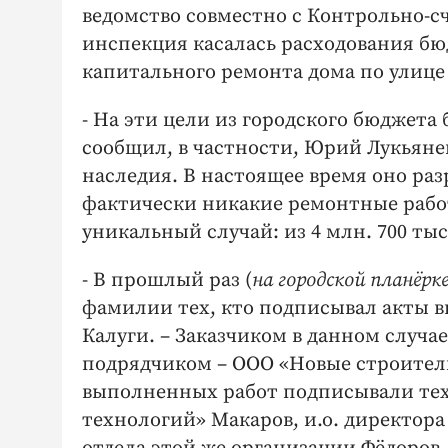
ведомство совместно с Контрольно-с
инспекция касалась расходования бю
капитального ремонта дома по улице
- На эти цели из городского бюджета
сообщил, в частности, Юрий Лукьяне
наследия. В настоящее время оно раз
фактически никакие ремонтные работ
уникальный случай: из 4 млн. 700 ты
- В прошлый раз (
на городской планёрке
фамилии тех, кто подписывал акты 
Калуги. – Заказчиком в данном случа
подрядчиком – ООО «Новые строитель
выполненных работ подписывали те
технологий» Макаров, и.о. директор