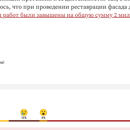
ось, что при проведении реставрации фасада 
 работ были завышены на общую сумму 2 ми
м!
13%
0%