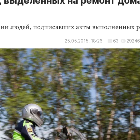
, выделенных на ремонт дома
илии людей, подписавших акты выполненных р
25.05.2015, 18:26
63
29246