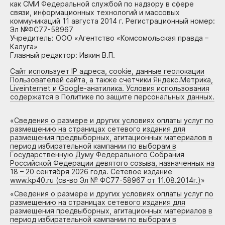
как СМИ Федеральной службой по надзору в сфере
связи, информационных технологий и массовых
коммуникаций 11 августа 2014 г. Регистрационный номер:
Эл №ФС77-58967
Учредитель: ООО «Агентство «Комсомольская правда –
Калуга»
Главный редактор: Ивкин В.П.
Сайт использует IP адреса, cookie, данные геолокации
Пользователей сайта, а также счетчики Яндекс.Метрика,
Liveinternet и Google-анатилика. Условия использования
содержатся в Политике по защите персональных данных.
«
Сведения о размере и других условиях оплаты услуг по
размещению на страницах сетевого издания для
размещения предвыборных, агитационных материалов в
период избирательной кампании по выборам в
Государственную Думу Федерального Собрания
Российской Федерации девятого созыва, назначенных на
18 – 20 сентября 2026 года. Сетевое издание
www.kp40.ru (св-во Эл № ФС77-58967 от 11.08.2014г.)
»
«
Сведения о размере и других условиях оплаты услуг по
размещению на страницах сетевого издания для
размещения предвыборных, агитационных материалов в
период избирательной кампании по выборам в