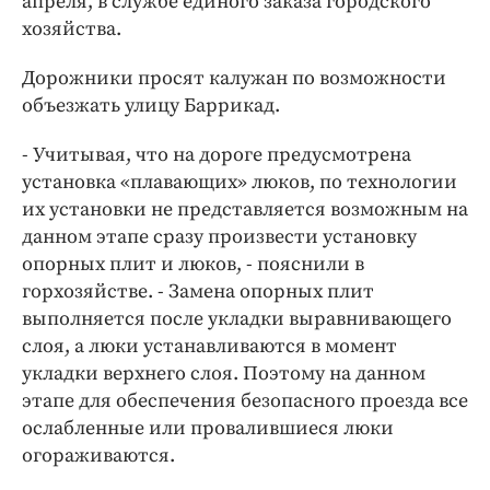
апреля, в службе единого заказа городского
Интересное чтиво
хозяйства.
Клиника года
Бренд года
Дорожники просят калужан по возможности
объезжать улицу Баррикад.
Работодатель года
- Учитывая, что на дороге предусмотрена
установка «плавающих» люков, по технологии
их установки не представляется возможным на
данном этапе сразу произвести установку
опорных плит и люков, - пояснили в
горхозяйстве. - Замена опорных плит
выполняется после укладки выравнивающего
слоя, а люки устанавливаются в момент
укладки верхнего слоя. Поэтому на данном
этапе для обеспечения безопасного проезда все
ослабленные или провалившиеся люки
огораживаются.