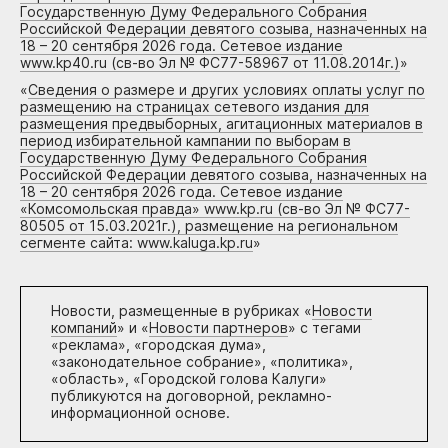
Государственную Думу Федерального Собрания
Российской Федерации девятого созыва, назначенных на
18 – 20 сентября 2026 года. Сетевое издание
www.kp40.ru (св-во Эл № ФС77-58967 от 11.08.2014г.)
»
«
Сведения о размере и других условиях оплаты услуг по
размещению на страницах сетевого издания для
размещения предвыборных, агитационных материалов в
период избирательной кампании по выборам в
Государственную Думу Федерального Собрания
Российской Федерации девятого созыва, назначенных на
18 – 20 сентября 2026 года. Сетевое издание
«Комсомольская правда» www.kp.ru (св-во Эл № ФС77-
80505 от 15.03.2021г.), размещение на региональном
сегменте сайта: www.kaluga.kp.ru
»
Новости, размещенные в рубриках «
Новости
компаний
» и «
Новости партнеров
» с тегами
«реклама», «городская дума»,
«законодательное собрание», «политика»,
«область», «Городской голова Калуги»
публикуются на договорной, рекламно-
информационной основе.