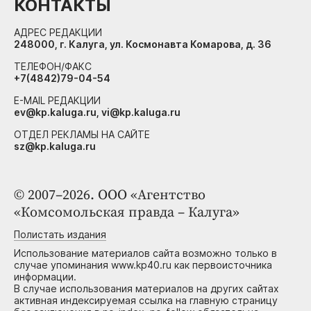
КОНТАКТЫ
АДРЕС РЕДАКЦИИ
248000, г. Калуга, ул. Космонавта Комарова, д. 36
ТЕЛЕФОН/ФАКС
+7(4842)79-04-54
E-MAIL РЕДАКЦИИ
ev@kp.kaluga.ru, vi@kp.kaluga.ru
ОТДЕЛ РЕКЛАМЫ НА САЙТЕ
sz@kp.kaluga.ru
© 2007–2026. ООО «Агентство
«Комсомольская правда – Калуга»
Полистать издания
Использование материалов сайта возможно только в
случае упоминания www.kp40.ru как первоисточника
информации.
В случае использования материалов на других сайтах
активная индексируемая ссылка на главную страницу