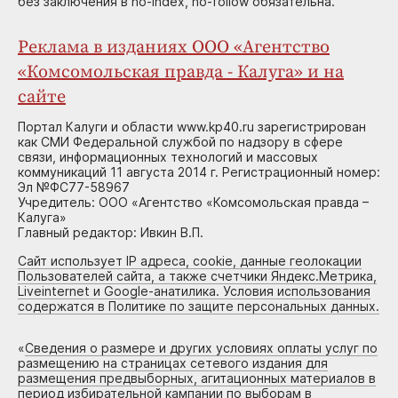
без заключения в no-index, no-follow обязательна.
Реклама в изданиях ООО «Агентство
«Комсомольская правда - Калуга» и на
сайте
Портал Калуги и области www.kp40.ru зарегистрирован
как СМИ Федеральной службой по надзору в сфере
связи, информационных технологий и массовых
коммуникаций 11 августа 2014 г. Регистрационный номер:
Эл №ФС77-58967
Учредитель: ООО «Агентство «Комсомольская правда –
Калуга»
Главный редактор: Ивкин В.П.
Сайт использует IP адреса, cookie, данные геолокации
Пользователей сайта, а также счетчики Яндекс.Метрика,
Liveinternet и Google-анатилика. Условия использования
содержатся в Политике по защите персональных данных.
«
Сведения о размере и других условиях оплаты услуг по
размещению на страницах сетевого издания для
размещения предвыборных, агитационных материалов в
период избирательной кампании по выборам в