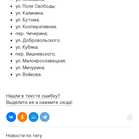
ул. Поле Свободы;
ул. Калинина;
ул. Бутома;
ул. Кооперативная;
пер. Чичерина;
ул. Добровольского;
ул. Кубяка;
пер. Вишневского;
ул. Малоярославецкая;
ул. Мичурина;
ул. Войкова.
Нашли в тексте ошибку?
Выделите её и нажмите сюда!
Новости по тегу