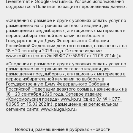
Liveinternet и Google-анатилика. Условия использования
содержатся в Политике по защите персональных данных.
«
Сведения о размере и других условиях оплаты услуг по
размещению на страницах сетевого издания для
размещения предвыборных, агитационных материалов в
период избирательной кампании по выборам в
Государственную Думу Федерального Собрания
Российской Федерации девятого созыва, назначенных на
18 – 20 сентября 2026 года. Сетевое издание
www.kp40.ru (св-во Эл № ФС77-58967 от 11.08.2014г.)
»
«
Сведения о размере и других условиях оплаты услуг по
размещению на страницах сетевого издания для
размещения предвыборных, агитационных материалов в
период избирательной кампании по выборам в
Государственную Думу Федерального Собрания
Российской Федерации девятого созыва, назначенных на
18 – 20 сентября 2026 года. Сетевое издание
«Комсомольская правда» www.kp.ru (св-во Эл № ФС77-
80505 от 15.03.2021г.), размещение на региональном
сегменте сайта: www.kaluga.kp.ru
»
Новости, размещенные в рубриках «
Новости