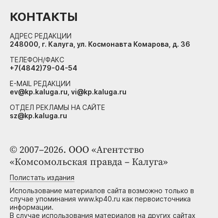
КОНТАКТЫ
АДРЕС РЕДАКЦИИ
248000, г. Калуга, ул. Космонавта Комарова, д. 36
ТЕЛЕФОН/ФАКС
+7(4842)79-04-54
E-MAIL РЕДАКЦИИ
ev@kp.kaluga.ru, vi@kp.kaluga.ru
ОТДЕЛ РЕКЛАМЫ НА САЙТЕ
sz@kp.kaluga.ru
© 2007–2026. ООО «Агентство
«Комсомольская правда – Калуга»
Полистать издания
Использование материалов сайта возможно только в
случае упоминания www.kp40.ru как первоисточника
информации.
В случае использования материалов на других сайтах