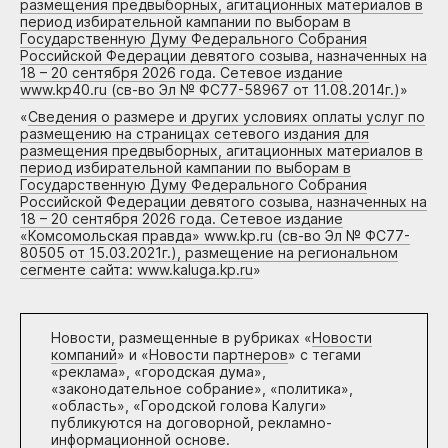
размещения предвыборных, агитационных материалов в
период избирательной кампании по выборам в
Государственную Думу Федерального Собрания
Российской Федерации девятого созыва, назначенных на
18 – 20 сентября 2026 года. Сетевое издание
www.kp40.ru (св-во Эл № ФС77-58967 от 11.08.2014г.)
»
«
Сведения о размере и других условиях оплаты услуг по
размещению на страницах сетевого издания для
размещения предвыборных, агитационных материалов в
период избирательной кампании по выборам в
Государственную Думу Федерального Собрания
Российской Федерации девятого созыва, назначенных на
18 – 20 сентября 2026 года. Сетевое издание
«Комсомольская правда» www.kp.ru (св-во Эл № ФС77-
80505 от 15.03.2021г.), размещение на региональном
сегменте сайта: www.kaluga.kp.ru
»
Новости, размещенные в рубриках «
Новости
компаний
» и «
Новости партнеров
» с тегами
«реклама», «городская дума»,
«законодательное собрание», «политика»,
«область», «Городской голова Калуги»
публикуются на договорной, рекламно-
информационной основе.