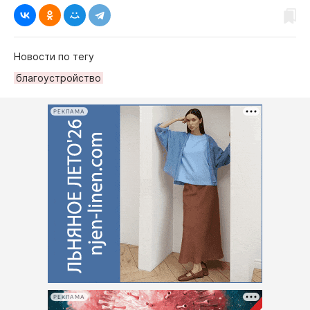
Интересное чтиво
Клиника года
Бренд года
Новости по тегу
Работодатель года
благоустройство
РЕКЛАМА
РЕКЛАМА