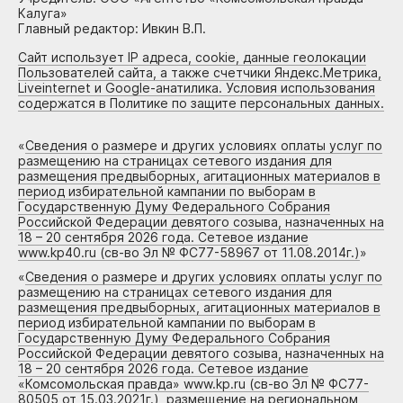
Калуга»
Главный редактор: Ивкин В.П.
Сайт использует IP адреса, cookie, данные геолокации
Пользователей сайта, а также счетчики Яндекс.Метрика,
Liveinternet и Google-анатилика. Условия использования
содержатся в Политике по защите персональных данных.
«
Сведения о размере и других условиях оплаты услуг по
размещению на страницах сетевого издания для
размещения предвыборных, агитационных материалов в
период избирательной кампании по выборам в
Государственную Думу Федерального Собрания
Российской Федерации девятого созыва, назначенных на
18 – 20 сентября 2026 года. Сетевое издание
www.kp40.ru (св-во Эл № ФС77-58967 от 11.08.2014г.)
»
«
Сведения о размере и других условиях оплаты услуг по
размещению на страницах сетевого издания для
размещения предвыборных, агитационных материалов в
период избирательной кампании по выборам в
Государственную Думу Федерального Собрания
Российской Федерации девятого созыва, назначенных на
18 – 20 сентября 2026 года. Сетевое издание
«Комсомольская правда» www.kp.ru (св-во Эл № ФС77-
80505 от 15.03.2021г.), размещение на региональном