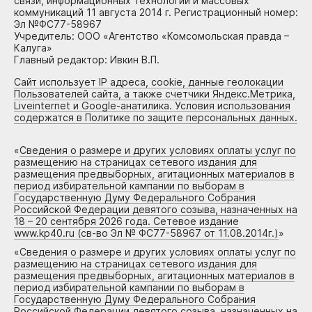
связи, информационных технологий и массовых
коммуникаций 11 августа 2014 г. Регистрационный номер:
Эл №ФС77-58967
Учредитель: ООО «Агентство «Комсомольская правда –
Калуга»
Главный редактор: Ивкин В.П.
Сайт использует IP адреса, cookie, данные геолокации
Пользователей сайта, а также счетчики Яндекс.Метрика,
Liveinternet и Google-анатилика. Условия использования
содержатся в Политике по защите персональных данных.
«
Сведения о размере и других условиях оплаты услуг по
размещению на страницах сетевого издания для
размещения предвыборных, агитационных материалов в
период избирательной кампании по выборам в
Государственную Думу Федерального Собрания
Российской Федерации девятого созыва, назначенных на
18 – 20 сентября 2026 года. Сетевое издание
www.kp40.ru (св-во Эл № ФС77-58967 от 11.08.2014г.)
»
«
Сведения о размере и других условиях оплаты услуг по
размещению на страницах сетевого издания для
размещения предвыборных, агитационных материалов в
период избирательной кампании по выборам в
Государственную Думу Федерального Собрания
Российской Федерации девятого созыва, назначенных на