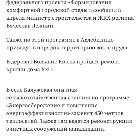
Интересное чтиво
федерального проекта «Формирование
комфортной городской среды», сообщил 8
Клиника года
апреля министр строительства и ЖКХ региона
Бренд года
Вячеслав Лежнин.
Работодатель года
Также по этой программе в Ахлебинино
приведут в порядок территорию возле пруда.
В деревне Большие Козлы пройдет ремонт
крыши дома №21.
В селе Калужская опытная
сельскохозяйственная станция по программе
«Энергосбережение и повышение
энергоэффективности» заменят 450 метров
теплосетей. Также там ведется реконструкция
очистных сооружений канализации.