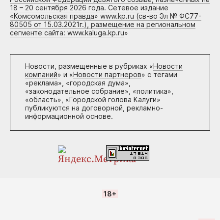
18 – 20 сентября 2026 года. Сетевое издание
«Комсомольская правда» www.kp.ru (св-во Эл № ФС77-
80505 от 15.03.2021г.), размещение на региональном
сегменте сайта: www.kaluga.kp.ru
»
Новости, размещенные в рубриках «
Новости
компаний
» и «
Новости партнеров
» с тегами
«реклама», «городская дума»,
«законодательное собрание», «политика»,
«область», «Городской голова Калуги»
публикуются на договорной, рекламно-
информационной основе.
18+