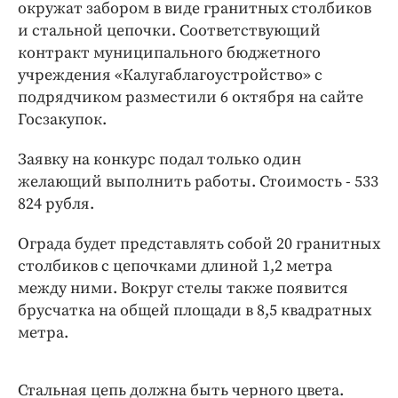
Интересное чтиво
окружат забором в виде гранитных столбиков
и стальной цепочки. Соответствующий
Клиника года
контракт муниципального бюджетного
Бренд года
учреждения «Калугаблагоустройство» с
Работодатель года
подрядчиком разместили 6 октября на сайте
Госзакупок.
Заявку на конкурс подал только один
желающий выполнить работы. Стоимость - 533
824 рубля.
Ограда будет представлять собой 20 гранитных
столбиков с цепочками длиной 1,2 метра
между ними. Вокруг стелы также появится
брусчатка на общей площади в 8,5 квадратных
метра.
Стальная цепь должна быть черного цвета.