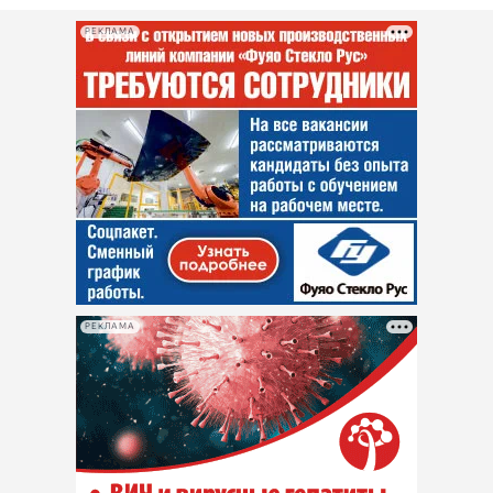
РЕКЛАМА
РЕКЛАМА