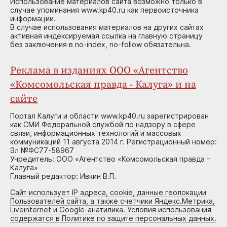
Использование материалов сайта возможно только в
случае упоминания www.kp40.ru как первоисточника
информации.
В случае использования материалов на других сайтах
активная индексируемая ссылка на главную страницу
без заключения в no-index, no-follow обязательна.
Реклама в изданиях ООО «Агентство
«Комсомольская правда - Калуга» и на
сайте
Портал Калуги и области www.kp40.ru зарегистрирован
как СМИ Федеральной службой по надзору в сфере
связи, информационных технологий и массовых
коммуникаций 11 августа 2014 г. Регистрационный номер:
Эл №ФС77-58967
Учредитель: ООО «Агентство «Комсомольская правда –
Калуга»
Главный редактор: Ивкин В.П.
Сайт использует IP адреса, cookie, данные геолокации
Пользователей сайта, а также счетчики Яндекс.Метрика,
Liveinternet и Google-анатилика. Условия использования
содержатся в Политике по защите персональных данных.