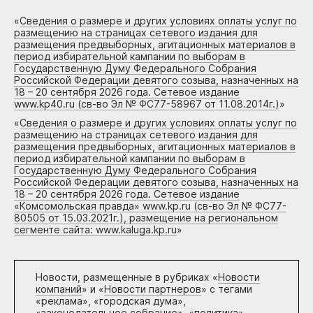
«
Сведения о размере и других условиях оплаты услуг по
размещению на страницах сетевого издания для
размещения предвыборных, агитационных материалов в
период избирательной кампании по выборам в
Государственную Думу Федерального Собрания
Российской Федерации девятого созыва, назначенных на
18 – 20 сентября 2026 года. Сетевое издание
www.kp40.ru (св-во Эл № ФС77-58967 от 11.08.2014г.)
»
«
Сведения о размере и других условиях оплаты услуг по
размещению на страницах сетевого издания для
размещения предвыборных, агитационных материалов в
период избирательной кампании по выборам в
Государственную Думу Федерального Собрания
Российской Федерации девятого созыва, назначенных на
18 – 20 сентября 2026 года. Сетевое издание
«Комсомольская правда» www.kp.ru (св-во Эл № ФС77-
80505 от 15.03.2021г.), размещение на региональном
сегменте сайта: www.kaluga.kp.ru
»
Новости, размещенные в рубриках «
Новости
компаний
» и «
Новости партнеров
» с тегами
«реклама», «городская дума»,
«законодательное собрание», «политика»,