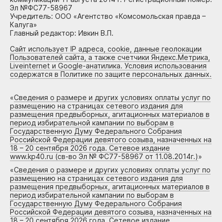
Эл №ФС77-58967
Учредитель: ООО «Агентство «Комсомольская правда –
Калуга»
Главный редактор: Ивкин В.П.
Сайт использует IP адреса, cookie, данные геолокации
Пользователей сайта, а также счетчики Яндекс.Метрика,
Liveinternet и Google-анатилика. Условия использования
содержатся в Политике по защите персональных данных.
«
Сведения о размере и других условиях оплаты услуг по
размещению на страницах сетевого издания для
размещения предвыборных, агитационных материалов в
период избирательной кампании по выборам в
Государственную Думу Федерального Собрания
Российской Федерации девятого созыва, назначенных на
18 – 20 сентября 2026 года. Сетевое издание
www.kp40.ru (св-во Эл № ФС77-58967 от 11.08.2014г.)
»
«
Сведения о размере и других условиях оплаты услуг по
размещению на страницах сетевого издания для
размещения предвыборных, агитационных материалов в
период избирательной кампании по выборам в
Государственную Думу Федерального Собрания
Российской Федерации девятого созыва, назначенных на
18 – 20 сентября 2026 года. Сетевое издание