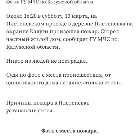
Интересное чтиво
Фото: ГУ МЧС по Калужской области.
Клиника года
Около 16:20 в субботу, 13 марта, на
Бренд года
Плетеневском проезде в деревне Плетеневка на
Работодатель года
окраине Калуги произошел пожар. Сгорел
частный жилой дом, сообщает ГУ МЧС по
Калужской области.
Никто из людей не пострадал.
Судя по фото с места происшествия, от
одноэтажного дома остались только стены.
Причины пожара в Плетеневке
устанавливаются.
Фото с места пожара.