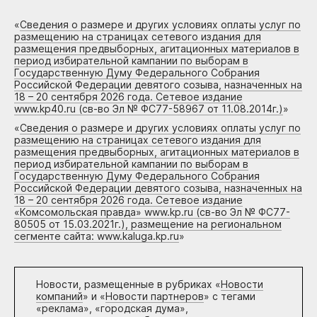
«
Сведения о размере и других условиях оплаты услуг по
размещению на страницах сетевого издания для
размещения предвыборных, агитационных материалов в
период избирательной кампании по выборам в
Государственную Думу Федерального Собрания
Российской Федерации девятого созыва, назначенных на
18 – 20 сентября 2026 года. Сетевое издание
www.kp40.ru (св-во Эл № ФС77-58967 от 11.08.2014г.)
»
«
Сведения о размере и других условиях оплаты услуг по
размещению на страницах сетевого издания для
размещения предвыборных, агитационных материалов в
период избирательной кампании по выборам в
Государственную Думу Федерального Собрания
Российской Федерации девятого созыва, назначенных на
18 – 20 сентября 2026 года. Сетевое издание
«Комсомольская правда» www.kp.ru (св-во Эл № ФС77-
80505 от 15.03.2021г.), размещение на региональном
сегменте сайта: www.kaluga.kp.ru
»
Новости, размещенные в рубриках «
Новости
компаний
» и «
Новости партнеров
» с тегами
«реклама», «городская дума»,