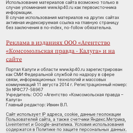
Использование материалов сайта возможно только в
случае упоминания www.kp40.ru как первоисточника
информации.
В случае использования материалов на других сайтах
активная индексируемая ссылка на главную страницу
без заключения в no-index, no-follow обязательна.
Реклама в изданиях ООО «Агентство
«Комсомольская правда - Калуга» и на
сайте
Портал Калуги и области www.kp40.ru зарегистрирован
как СМИ Федеральной службой по надзору в сфере
связи, информационных технологий и массовых
коммуникаций 11 августа 2014 г. Регистрационный номер:
Эл №ФС77-58967
Учредитель: ООО «Агентство «Комсомольская правда –
Калуга»
Главный редактор: Ивкин В.П.
Сайт использует IP адреса, cookie, данные геолокации
Пользователей сайта, а также счетчики Яндекс.Метрика,
Liveinternet и Google-анатилика. Условия использования
содержатся в Политике по защите персональных данных.