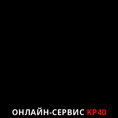
СИДИТЕ ДОМА – ВСЕ
ДОСТАВИМ ДО НЕГО!
ОНЛАЙН-СЕРВИС
KP40