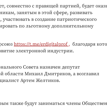
т, совместно с правящей партией, будет оказ
кам, занятым в этой сфере, развивать
участвовать в создание патриотического
тировать по льготному дополнительному
офсоюз
https://t.me/erdigitalprof ,
благодаря кото
звитие электронной индустрии.
нального Совета назначен депутат
й области Михаил Дмитриков, а возглавил
ециалист Артем Желтиков.
рым также будут заниматься члены Обществе