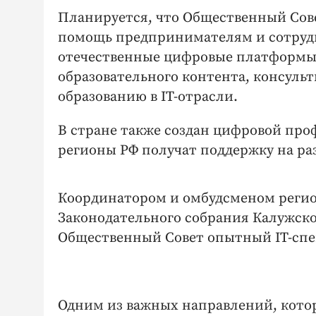
Планируется, что Общественный Сове
помощь предпринимателям и сотрудни
отечественные цифровые платформы, 
образовательного контента, консуль
образованию в IT-отрасли.
В стране также создан цифровой пр
регионы РФ получат поддержку на ра
Координатором и омбудсменом регио
Законодательного собрания Калужско
Общественный Совет опытный IT-сп
Одним из важных направлений, кото