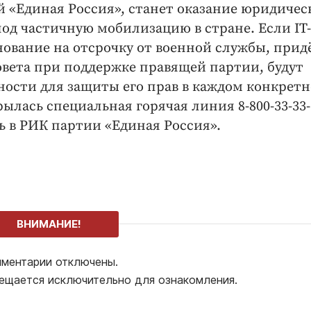
й «Единая Россия», станет оказание юридичес
д частичную мобилизацию в стране. Если IT-
ование на отсрочку от военной службы, прид
овета при поддержке правящей партии, будут
ости для защиты его прав в каждом конкрет
рылась специальная горячая линия 8-800-33-33-
 в РИК партии «Единая Россия».
ВНИМАНИЕ!
ментарии отключены.
ещается исключительно для ознакомления.