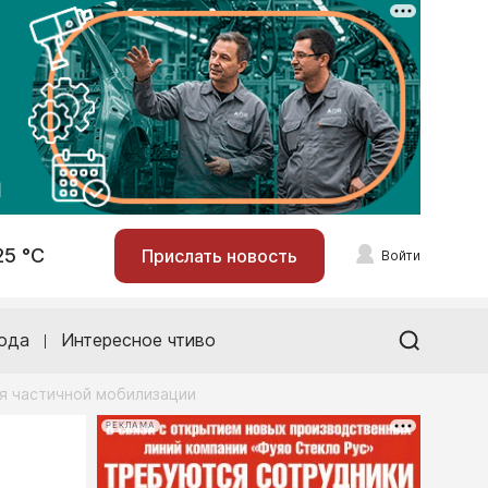
25 °С
Прислать новость
Войти
ода
Интересное чтиво
я частичной мобилизации
РЕКЛАМА