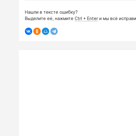
Нашли в тексте ошибку?
Выделите её, нажмите
Ctrl + Enter
и мы всё исправи