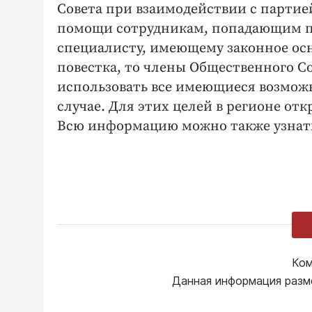
Совета при взаимодействии с партие
помощи сотрудникам, попадающим по
специалисту, имеющему законное осн
повестка, то члены Общественного С
использовать все имеющиеся возможн
случае. Для этих целей в регионе отк
Всю информацию можно также узнать
Ком
Данная информация разм