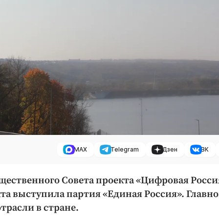
MAX
Telegram
Дзен
ВК
бщественного Совета проекта «Цифровая Росси
а выступила партия «Единая Россия». Главн
трасли в стране.