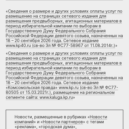
«
Сведения о размере и других условиях оплаты услуг по
размещению на страницах сетевого издания для
размещения предвыборных, агитационных материалов в
период избирательной кампании по выборам в
Государственную Думу Федерального Собрания
Российской Федерации девятого созыва, назначенных на
18 – 20 сентября 2026 года. Сетевое издание
www.kp40.ru (св-во Эл № ФС77-58967 от 11.08.2014г.)
»
«
Сведения о размере и других условиях оплаты услуг по
размещению на страницах сетевого издания для
размещения предвыборных, агитационных материалов в
период избирательной кампании по выборам в
Государственную Думу Федерального Собрания
Российской Федерации девятого созыва, назначенных на
18 – 20 сентября 2026 года. Сетевое издание
«Комсомольская правда» www.kp.ru (св-во Эл № ФС77-
80505 от 15.03.2021г.), размещение на региональном
сегменте сайта: www.kaluga.kp.ru
»
Новости, размещенные в рубриках «
Новости
компаний
» и «
Новости партнеров
» с тегами
«реклама», «городская дума»,