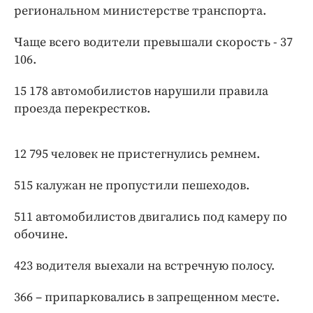
Интересное чтиво
региональном министерстве транспорта.
Клиника года
Чаще всего водители превышали скорость - 37
Бренд года
106.
Работодатель года
15 178 автомобилистов нарушили правила
проезда перекрестков.
12 795 человек не пристегнулись ремнем.
515 калужан не пропустили пешеходов.
511 автомобилистов двигались под камеру по
обочине.
423 водителя выехали на встречную полосу.
366 – припарковались в запрещенном месте.