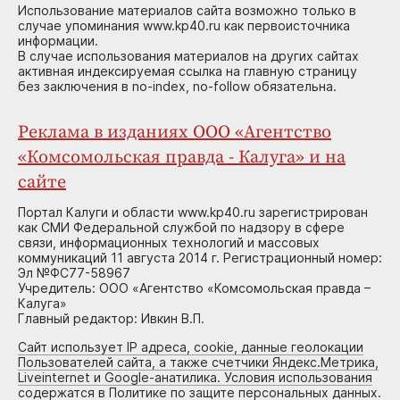
Использование материалов сайта возможно только в
случае упоминания www.kp40.ru как первоисточника
информации.
В случае использования материалов на других сайтах
активная индексируемая ссылка на главную страницу
без заключения в no-index, no-follow обязательна.
Реклама в изданиях ООО «Агентство
«Комсомольская правда - Калуга» и на
сайте
Портал Калуги и области www.kp40.ru зарегистрирован
как СМИ Федеральной службой по надзору в сфере
связи, информационных технологий и массовых
коммуникаций 11 августа 2014 г. Регистрационный номер:
Эл №ФС77-58967
Учредитель: ООО «Агентство «Комсомольская правда –
Калуга»
Главный редактор: Ивкин В.П.
Сайт использует IP адреса, cookie, данные геолокации
Пользователей сайта, а также счетчики Яндекс.Метрика,
Liveinternet и Google-анатилика. Условия использования
содержатся в Политике по защите персональных данных.