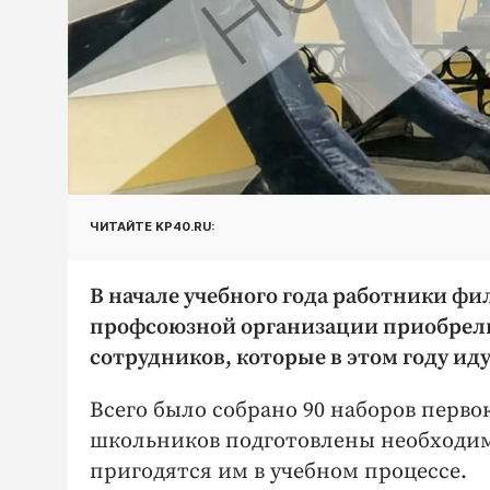
ЧИТАЙТЕ KP40.RU:
В начале учебного года работники ф
профсоюзной организации приобрели
сотрудников, которые в этом году идут
Всего было собрано 90 наборов перво
школьников подготовлены необходи
пригодятся им в учебном процессе.