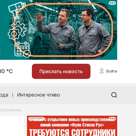
30 °С
Прислать новость
Войти
ода
Интересное чтиво
лассникам
РЕКЛАМА