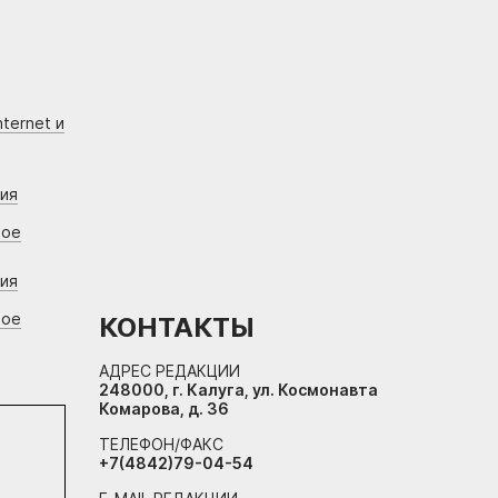
ternet и
ния
вое
ния
вое
КОНТАКТЫ
АДРЕС РЕДАКЦИИ
248000, г. Калуга, ул. Космонавта
Комарова, д. 36
ТЕЛЕФОН/ФАКС
+7(4842)79-04-54