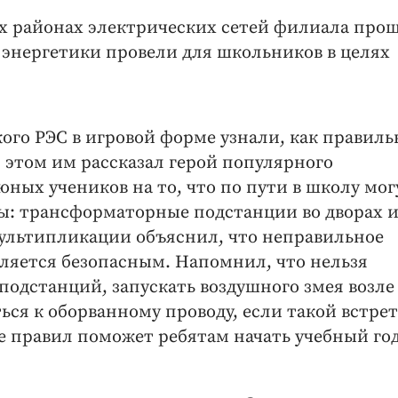
их районах электрических сетей филиала про
 энергетики провели для школьников в целях
ого РЭС в игровой форме узнали, как правиль
б этом им рассказал герой популярного
ных учеников на то, что по пути в школу мог
ты: трансформаторные подстанции во дворах 
ультипликации объяснил, что неправильное
вляется безопасным. Напомнил, что нельзя
одстанций, запускать воздушного змея возле
ся к оборванному проводу, если такой встрет
ие правил поможет ребятам начать учебный го