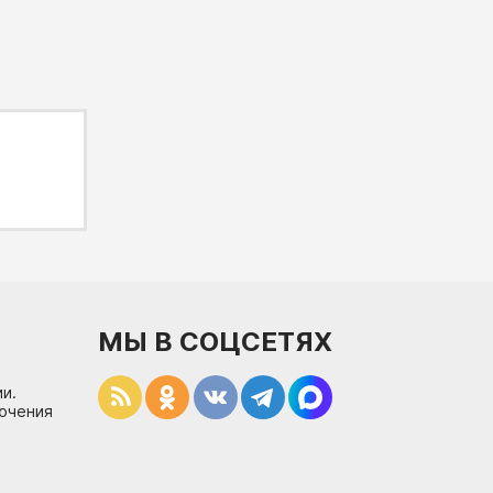
МЫ В СОЦСЕТЯХ
и.
лючения