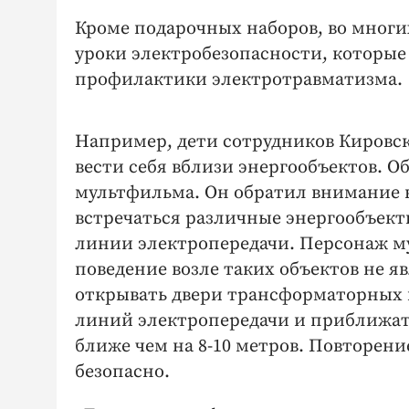
Кроме подарочных наборов, во мног
уроки электробезопасности, которые
профилактики электротравматизма.
Например, дети сотрудников Кировск
вести себя вблизи энергообъектов. О
мультфильма. Он обратил внимание ю
встречаться различные энергообъек
линии электропередачи. Персонаж м
поведение возле таких объектов не я
открывать двери трансформаторных п
линий электропередачи и приближать
ближе чем на 8-10 метров. Повторен
безопасно.