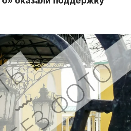
го» оказали поддержку