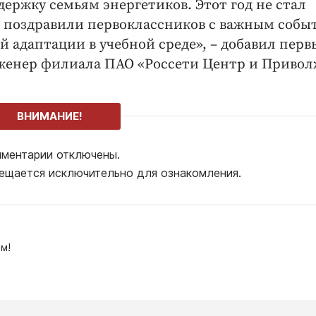
ержку семьям энергетиков. Этот год не стал
поздравили первоклассников с важным собы
й адаптации в учебной среде», – добавил пер
женер филиала ПАО «Россети Центр и Привол
ВНИМАНИЕ!
ментарии отключены.
ещается исключительно для ознакомления.
м!