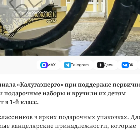
MAX
Telegram
Дзен
ВК
илиала «Калугаэнерго» при поддержке первичн
 подарочные наборы и вручили их детям
 в 1-й класс.
классников в ярких подарочных упаковках. Дл
мые канцелярские принадлежности, которые