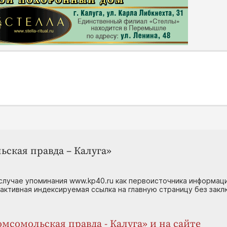
ьская правда – Калуга»
случае упоминания www.kp40.ru как первоисточника информаци
 активная индексируемая ссылка на главную страницу без зак
мсомольская правда - Калуга» и на сайте