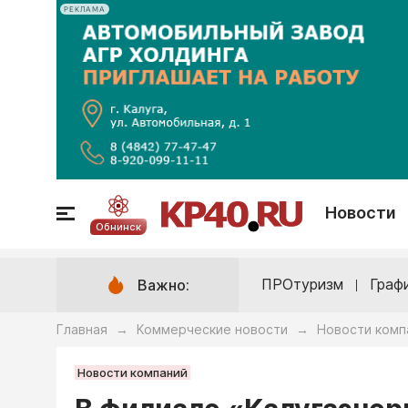
РЕКЛАМА
Новости
Обнинск
ПРОтуризм
Граф
Важно:
Главная
Коммерческие новости
Новости комп
→
→
Новости компаний