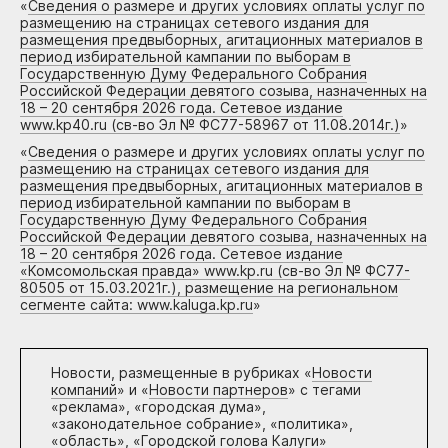
«
Сведения о размере и других условиях оплаты услуг по
размещению на страницах сетевого издания для
размещения предвыборных, агитационных материалов в
период избирательной кампании по выборам в
Государственную Думу Федерального Собрания
Российской Федерации девятого созыва, назначенных на
18 – 20 сентября 2026 года. Сетевое издание
www.kp40.ru (св-во Эл № ФС77-58967 от 11.08.2014г.)
»
«
Сведения о размере и других условиях оплаты услуг по
размещению на страницах сетевого издания для
размещения предвыборных, агитационных материалов в
период избирательной кампании по выборам в
Государственную Думу Федерального Собрания
Российской Федерации девятого созыва, назначенных на
18 – 20 сентября 2026 года. Сетевое издание
«Комсомольская правда» www.kp.ru (св-во Эл № ФС77-
80505 от 15.03.2021г.), размещение на региональном
сегменте сайта: www.kaluga.kp.ru
»
Новости, размещенные в рубриках «
Новости
компаний
» и «
Новости партнеров
» с тегами
«реклама», «городская дума»,
«законодательное собрание», «политика»,
«область», «Городской голова Калуги»