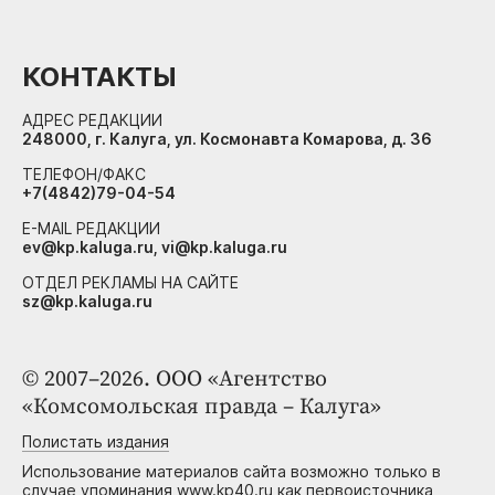
КОНТАКТЫ
АДРЕС РЕДАКЦИИ
248000, г. Калуга, ул. Космонавта Комарова, д. 36
ТЕЛЕФОН/ФАКС
+7(4842)79-04-54
E-MAIL РЕДАКЦИИ
ev@kp.kaluga.ru, vi@kp.kaluga.ru
ОТДЕЛ РЕКЛАМЫ НА САЙТЕ
sz@kp.kaluga.ru
© 2007–2026. ООО «Агентство
«Комсомольская правда – Калуга»
Полистать издания
Использование материалов сайта возможно только в
случае упоминания www.kp40.ru как первоисточника