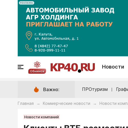
РЕКЛАМА
Новости
Обнинск
ПРОтуризм
Граф
Важно:
Главная
Коммерческие новости
Новости комп
→
→
Новости компаний