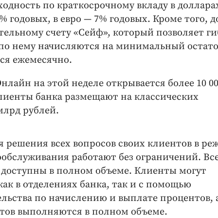
оходность по краткосрочному вкладу в доллара
 годовых, в евро — 7% годовых. Кроме того, д
тельному счету «Сейф», который позволяет ги
по нему начисляются на минимальный остат
тся ежемесячно.
Онлайн на этой неделе открывается более 10 0
 клиенты банка размещают на классических
млрд рублей.
я решения всех вопросов своих клиентов в ре
мообслуживания работают без ограничений. Вс
 доступны в полном объеме. Клиенты могут
ак в отделениях банка, так и с помощью
ельства по начислению и выплате процентов, 
нтов выполняются в полном объеме.