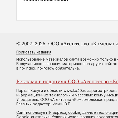
© 2007–2026. ООО «Агентство «Комсомол
Полистать издания
Использование материалов сайта возможно только в 
В случае использования материалов на других сайтах
в no-index, no-follow обязательна.
Реклама в изданиях ООО «Агентство «Ко
Портал Калуги и области www.kp40.ru зарегистрирова
информационных технологий и массовых коммуникаций
Учредитель: ООО «Агентство «Комсомольская правда 
Главный редактор: Ивкин В.П.
Сайт использует IP адреса, cookie, данные геолокации
Google-анатилика. Условия использования содержатс