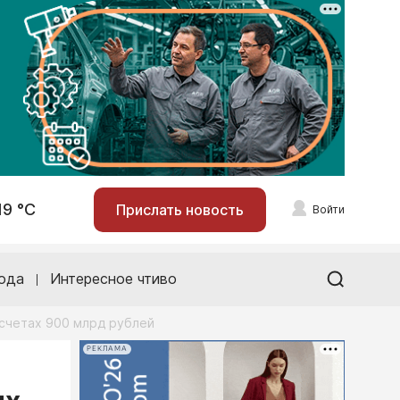
19 °С
Прислать новость
Войти
ода
Интересное чтиво
 счетах 900 млрд рублей
РЕКЛАМА