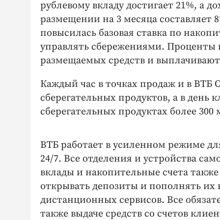
рублевому вкладу достигает 21%, а д
размещении на 3 месяца составляет 8%
повысилась базовая ставка по накопи
управлять сбережениями. Проценты 
размещаемых средств и выплачиваю
Каждый час в точках продаж и в ВТБ 
сберегательных продуктов, а в день
сберегательных продуктах более 300 
ВТБ работает в усиленном режиме дл
24/7. Все отделения и устройства са
вклады и накопительные счета также
открывать депозиты и пополнять их к
дистанционных сервисов. Все обязат
также выдаче средств со счетов клие