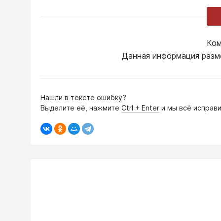
Ком
Данная информация разм
Нашли в тексте ошибку?
Выделите её, нажмите
Ctrl + Enter
и мы всё исправи