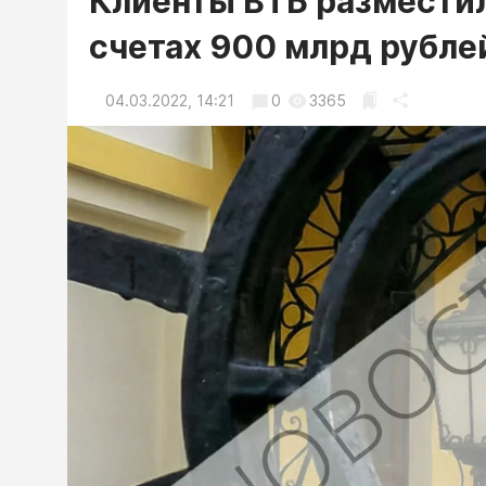
Клиенты ВТБ разместил
счетах 900 млрд рубле
04.03.2022, 14:21
0
3365