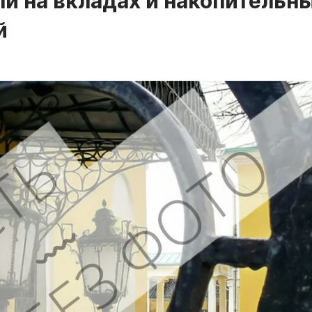
и на вкладах и накопительн
й