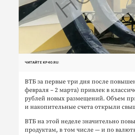
ЧИТАЙТЕ KP40.RU:
ВТБ за первые три дня после повыше
февраля – 2 марта) привлек в класси
рублей новых размещений. Объем при
и накопительные счета открыли свыше
ВТБ на этой неделе значительно пов
продуктам, в том числе — и по валют