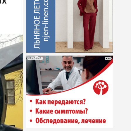
ых
РЕКЛАМА