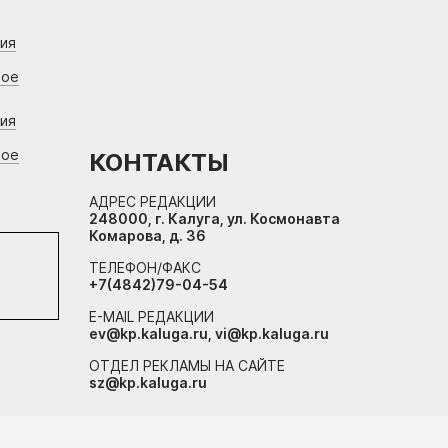
ния
вое
ния
вое
КОНТАКТЫ
АДРЕС РЕДАКЦИИ
248000, г. Калуга, ул. Космонавта
Комарова, д. 36
ТЕЛЕФОН/ФАКС
+7(4842)79-04-54
E-MAIL РЕДАКЦИИ
ev@kp.kaluga.ru, vi@kp.kaluga.ru
ОТДЕЛ РЕКЛАМЫ НА САЙТЕ
sz@kp.kaluga.ru