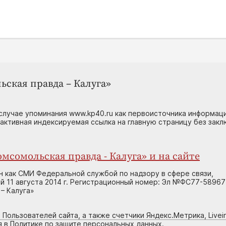
ьская правда – Калуга»
случае упоминания www.kp40.ru как первоисточника информаци
 активная индексируемая ссылка на главную страницу без зак
мсомольская правда - Калуга» и на сайте
н как СМИ Федеральной службой по надзору в сфере связи,
 11 августа 2014 г. Регистрационный номер: Эл №ФС77-58967
– Калуга»
 Пользователей сайта, а также счетчики Яндекс.Метрика, Livein
я в Политике по защите персональных данных.