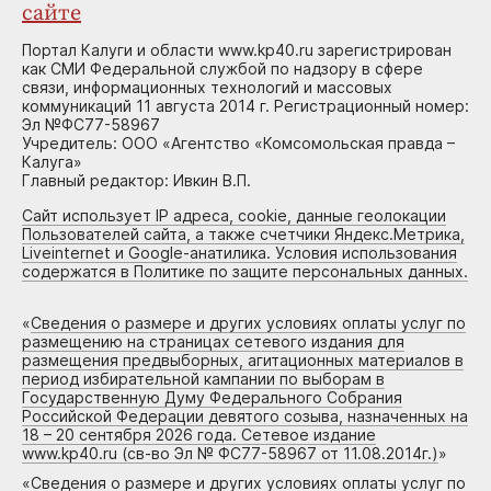
сайте
Портал Калуги и области www.kp40.ru зарегистрирован
как СМИ Федеральной службой по надзору в сфере
связи, информационных технологий и массовых
коммуникаций 11 августа 2014 г. Регистрационный номер:
Эл №ФС77-58967
Учредитель: ООО «Агентство «Комсомольская правда –
Калуга»
Главный редактор: Ивкин В.П.
Сайт использует IP адреса, cookie, данные геолокации
Пользователей сайта, а также счетчики Яндекс.Метрика,
Liveinternet и Google-анатилика. Условия использования
содержатся в Политике по защите персональных данных.
«
Сведения о размере и других условиях оплаты услуг по
размещению на страницах сетевого издания для
размещения предвыборных, агитационных материалов в
период избирательной кампании по выборам в
Государственную Думу Федерального Собрания
Российской Федерации девятого созыва, назначенных на
18 – 20 сентября 2026 года. Сетевое издание
www.kp40.ru (св-во Эл № ФС77-58967 от 11.08.2014г.)
»
«
Сведения о размере и других условиях оплаты услуг по