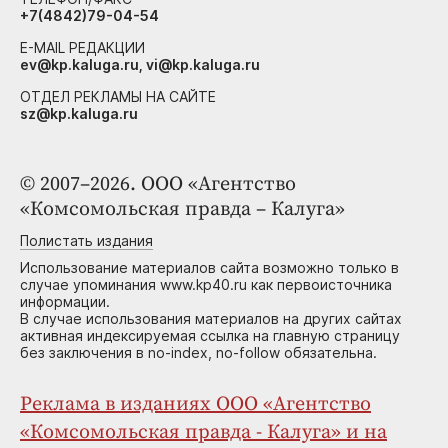
+7(4842)79-04-54
E-MAIL РЕДАКЦИИ
ev@kp.kaluga.ru, vi@kp.kaluga.ru
ОТДЕЛ РЕКЛАМЫ НА САЙТЕ
sz@kp.kaluga.ru
© 2007–2026. ООО «Агентство
«Комсомольская правда – Калуга»
Полистать издания
Использование материалов сайта возможно только в
случае упоминания www.kp40.ru как первоисточника
информации.
В случае использования материалов на других сайтах
активная индексируемая ссылка на главную страницу
без заключения в no-index, no-follow обязательна.
Реклама в изданиях ООО «Агентство
«Комсомольская правда - Калуга» и на