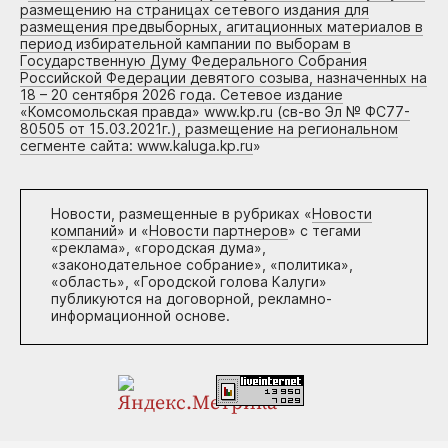
размещению на страницах сетевого издания для
размещения предвыборных, агитационных материалов в
период избирательной кампании по выборам в
Государственную Думу Федерального Собрания
Российской Федерации девятого созыва, назначенных на
18 – 20 сентября 2026 года. Сетевое издание
«Комсомольская правда» www.kp.ru (св-во Эл № ФС77-
80505 от 15.03.2021г.), размещение на региональном
сегменте сайта: www.kaluga.kp.ru
»
Новости, размещенные в рубриках «
Новости
компаний
» и «
Новости партнеров
» с тегами
«реклама», «городская дума»,
«законодательное собрание», «политика»,
«область», «Городской голова Калуги»
публикуются на договорной, рекламно-
информационной основе.