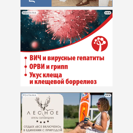
РЕКЛАМА
РЕКЛАМА