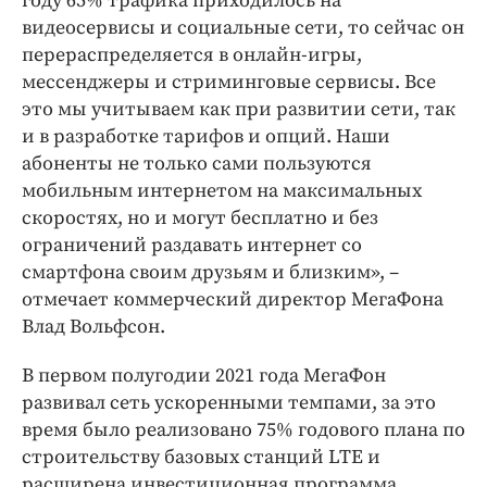
году 65% трафика приходилось на
видеосервисы и социальные сети, то сейчас он
перераспределяется в онлайн-игры,
мессенджеры и стриминговые сервисы. Все
это мы учитываем как при развитии сети, так
и в разработке тарифов и опций. Наши
абоненты не только сами пользуются
мобильным интернетом на максимальных
скоростях, но и могут бесплатно и без
ограничений раздавать интернет со
смартфона своим друзьям и близким», –
отмечает коммерческий директор МегаФона
Влад Вольфсон.
В первом полугодии 2021 года МегаФон
развивал сеть ускоренными темпами, за это
время было реализовано 75% годового плана по
строительству базовых станций LTE и
расширена инвестиционная программа