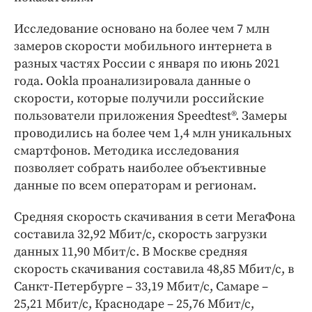
Интересное чтиво
Клиника года
Исследование основано на более чем 7 млн
Бренд года
замеров скорости мобильного интернета в
разных частях России с января по июнь 2021
Работодатель года
года. Ookla проанализировала данные о
скорости, которые получили российские
пользователи приложения Speedtest®. Замеры
проводились на более чем 1,4 млн уникальных
смартфонов. Методика исследования
позволяет собрать наиболее объективные
данные по всем операторам и регионам.
Средняя скорость скачивания в сети МегаФона
составила 32,92 Мбит/с, скорость загрузки
данных 11,90 Мбит/с. В Москве средняя
скорость скачивания составила 48,85 Мбит/с, в
Санкт-Петербурге – 33,19 Мбит/с, Самаре –
25,21 Мбит/с, Краснодаре – 25,76 Мбит/с,