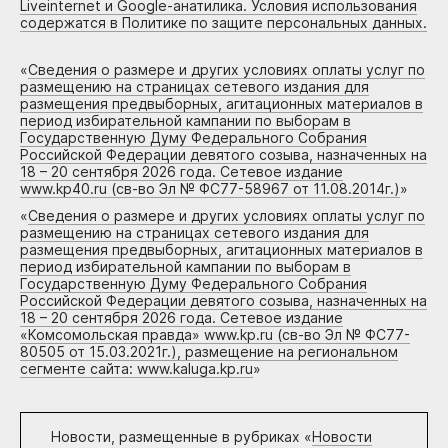
Liveinternet и Google-анатилика. Условия использования
содержатся в Политике по защите персональных данных.
«
Сведения о размере и других условиях оплаты услуг по
размещению на страницах сетевого издания для
размещения предвыборных, агитационных материалов в
период избирательной кампании по выборам в
Государственную Думу Федерального Собрания
Российской Федерации девятого созыва, назначенных на
18 – 20 сентября 2026 года. Сетевое издание
www.kp40.ru (св-во Эл № ФС77-58967 от 11.08.2014г.)
»
«
Сведения о размере и других условиях оплаты услуг по
размещению на страницах сетевого издания для
размещения предвыборных, агитационных материалов в
период избирательной кампании по выборам в
Государственную Думу Федерального Собрания
Российской Федерации девятого созыва, назначенных на
18 – 20 сентября 2026 года. Сетевое издание
«Комсомольская правда» www.kp.ru (св-во Эл № ФС77-
80505 от 15.03.2021г.), размещение на региональном
сегменте сайта: www.kaluga.kp.ru
»
Новости, размещенные в рубриках «
Новости