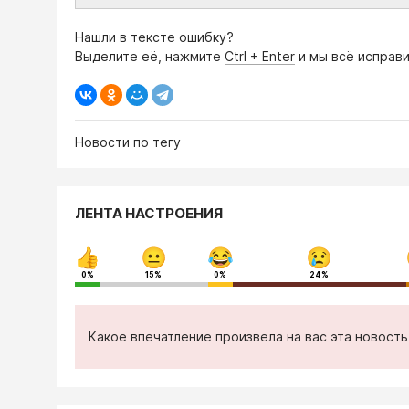
Нашли в тексте ошибку?
Выделите её, нажмите
Ctrl + Enter
и мы всё исправи
Новости по тегу
ЛЕНТА НАСТРОЕНИЯ
0%
15%
0%
24%
Какое впечатление произвела на вас эта новост