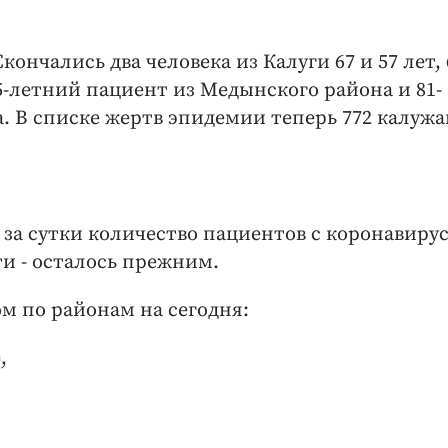
нчались два человека из Калуги 67 и 57 лет, 
5-летний пациент из Медынского района и 81-
. В списке жертв эпидемии теперь 772 калужа
 за сутки количество пациентов с коронавиру
яти - осталось прежним.
м по районам на сегодня:
,