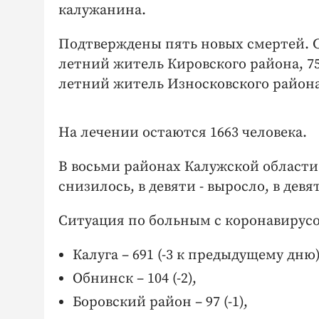
калужанина.
Подтверждены пять новых смертей. Ско
летний житель Кировского района, 7
летний житель Износковского района
На лечении остаются 1663 человека.
В восьми районах Калужской области
снизилось, в девяти - выросло, в дев
Ситуация по больным с коронавирусо
Калуга – 691 (-3 к предыдущему дню)
Обнинск – 104 (-2),
Боровский район – 97 (-1),