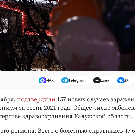
MAX
Telegram
Дзен
ВК
тября,
подтвердили
157 новых случаев зараже
имум за осень 2021 года. Общее число заболе
стерстве здравоохранения Калужской области.
его региона. Всего с болезнью справились 47 6