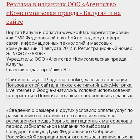
Реклама в изданиях ООО «Агентство
«Комсомольская правда - Калуга» и на
сайте
Портал Калуги и области www.kp40.ru зарегистрирован
как СМИ Федеральной службой по надзору в сфере
связи, информационных технологий и массовых
коммуникаций 11 августа 2014 г. Регистрационный номер:
Эл №ФС77-58967
Учредитель: ООО «Агентство «Комсомольская правда –
Калуга»
Главный редактор: Ивкин В.П.
Сайт использует IP адреса, cookie, данные геолокации
Пользователей сайта, а также счетчики Яндекс.Метрика,
Liveinternet и Google-анатилика. Условия использования
содержатся в Политике по защите персональных данных.
«
Сведения о размере и других условиях оплаты услуг по
размещению на страницах сетевого издания для
размещения предвыборных, агитационных материалов в
период избирательной кампании по выборам в
Государственную Думу Федерального Собрания
Российской Федерации девятого созыва, назначенных на