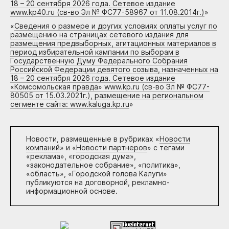
18 – 20 сентября 2026 года. Сетевое издание
www.kp40.ru (св-во Эл № ФС77-58967 от 11.08.2014г.)
»
«
Сведения о размере и других условиях оплаты услуг по
размещению на страницах сетевого издания для
размещения предвыборных, агитационных материалов в
период избирательной кампании по выборам в
Государственную Думу Федерального Собрания
Российской Федерации девятого созыва, назначенных на
18 – 20 сентября 2026 года. Сетевое издание
«Комсомольская правда» www.kp.ru (св-во Эл № ФС77-
80505 от 15.03.2021г.), размещение на региональном
сегменте сайта: www.kaluga.kp.ru
»
Новости, размещенные в рубриках «
Новости
компаний
» и «
Новости партнеров
» с тегами
«реклама», «городская дума»,
«законодательное собрание», «политика»,
«область», «Городской голова Калуги»
публикуются на договорной, рекламно-
информационной основе.