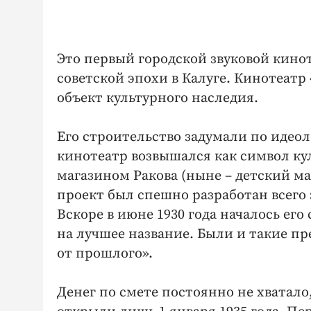
Это первый городской звуковой кино
советской эпохи в Калуге. Кинотеатр
объект культурного наследия.
Его строительство задумали по идеол
кинотеатр возвышался как символ к
магазином Ракова (ныне – детский ма
проект был спешно разработан всего 
Вскоре в июне 1930 года началось ег
на лучшее название. Были и такие пр
от прошлого».
Денег по смете постоянно не хватало,