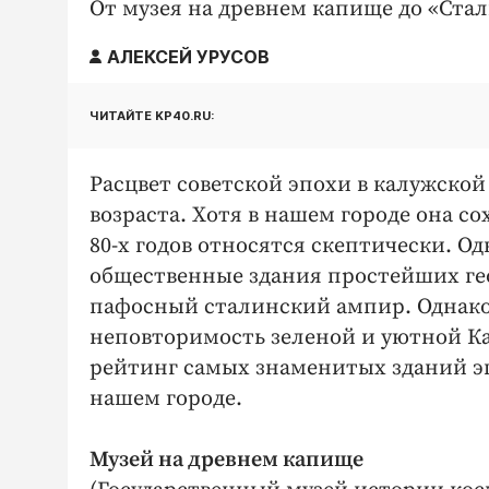
От музея на древнем капище до «Ста
АЛЕКСЕЙ УРУСОВ
ЧИТАЙТЕ KP40.RU:
Расцвет советской эпохи в калужской 
возраста. Хотя в нашем городе она со
80-х годов относятся скептически. 
общественные здания простейших ге
пафосный сталинский ампир. Однако
неповторимость зеленой и уютной Ка
рейтинг самых знаменитых зданий эп
нашем городе.
Музей на древнем капище