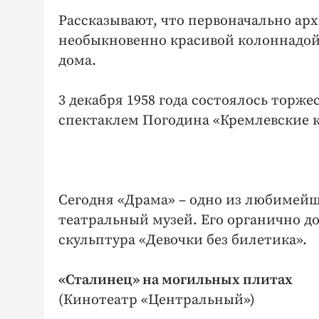
Рассказывают, что первоначально ар
необыкновенно красивой колоннадой
дома.
3 декабря 1958 года состоялось торж
спектаклем Погодина «Кремлевские 
Сегодня «Драма» – одно из любимейш
театральный музей. Его органично 
скульптура «Девочки без билетика».
«Сталинец» на могильных плитах
(Кинотеатр «Центральный»)