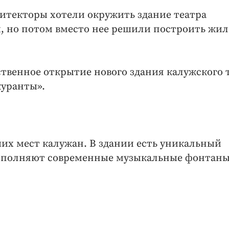
хитекторы хотели окружить здание театра
, но потом вместо нее решили построить жи
ественное открытие нового здания калужского 
куранты».
их мест калужан. В здании есть уникальный
дополняют современные музыкальные фонтаны