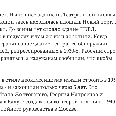
лет. Нынешнее здание на Театральной площад
олюции здесь находилась площадь Новый торг, 
и. До войны тут стояло здание НКВД.
 в подвалах и там же их и хоронили. Когда
 грандиозное здание театра, то обнаружили
ей, репрессированных в 1930-х. Рабочим стро
траняться, а калужанам сообщили, что якобы
в стиле неоклассицизма начали строить в 195
 - и закончили только через 5 лет. Это
вана Жолтовского, Георгия Напреенко и
 в Калуге создавался во второй половине 1940
ртийного руководства в Москве.