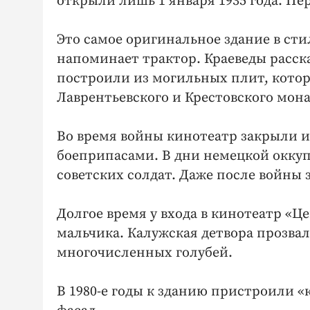
открыли лишь 1 января 1935 года. П
Это самое оригинальное здание в ст
напоминает трактор. Краеведы расс
построили из могильных плит, кото
Лаврентьевского и Крестовского мон
Во время войны кинотеатр закрыли и 
боеприпасами. В дни немецкой окку
советских солдат. Даже после войны 
Долгое время у входа в кинотеатр «Ц
мальчика. Калужская детвора прозвал
многочисленных голубей.
В 1980-е годы к зданию пристроили 