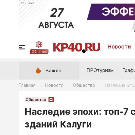
РЕКЛАМА
Новости
Обнинск
ПРОтуризм
Граф
Важно:
Главная
Новости
Общество
Наследие эпо
→
→
→
Общество
Наследие эпохи: топ-7
зданий Калуги