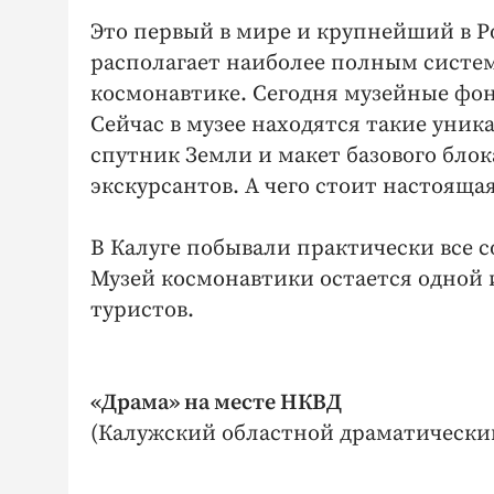
Это первый в мире и крупнейший в Р
располагает наиболее полным систе
космонавтике. Сегодня музейные фон
Сейчас в музее находятся такие уни
спутник Земли и макет базового бло
экскурсантов. А чего стоит настоящая
В Калуге побывали практически все 
Музей космонавтики остается одной 
туристов.
«Драма» на месте НКВД
(Калужский областной драматический 