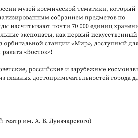
оссии музей космической тематики, который
матизированным собранием предметов по
ды насчитывают почти 70 000 единиц хранени
кальные экспонаты, как первый искусственный
ка орбитальной станции «Мир», доступный дл
 ракета «Восток»!
советские, российские и зарубежные космонав
из главных достопримечательностей города д
театр им. А. В. Луначарского)