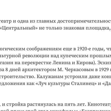
театр и одна из главных достопримечательно
 «Центральный» не только знаковая площадка,
огическим соображениям еще в 1920-е годы, ч
ультурной революции над купеческим прошлы
газин на перекрестке Ленина и Кирова). Эск
за 8 дней архитектором М. Черкасовым в 1929 
о строительство. Калужанам устроили даже кон
едложения как «Луч культуры Сталинец» и «Д
 и стройка растянулась на пять лет. Кинотеат