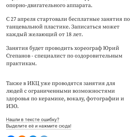
Интересное чтиво
опорно-двигательного аппарата.
Клиника года
С 27 апреля стартовали бесплатные занятия по
Бренд года
танцевальной пластике. Записаться может
Работодатель года
каждый желающий от 18 лет.
Занятия будет проводить хореограф Юрий
Степанов - специалист по оздоровительным
практикам.
Также в ИКЦ уже проводятся занятия для
людей с ограниченными возможностями
здоровья по керамике, вокалу, фотографии и
ИЗО.
Нашли в тексте ошибку?
Выделите её и нажмите сюда!