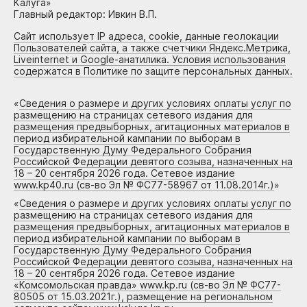
Калуга»
Главный редактор: Ивкин В.П.
Сайт использует IP адреса, cookie, данные геолокации
Пользователей сайта, а также счетчики Яндекс.Метрика,
Liveinternet и Google-анатилика. Условия использования
содержатся в Политике по защите персональных данных.
«
Сведения о размере и других условиях оплаты услуг по
размещению на страницах сетевого издания для
размещения предвыборных, агитационных материалов в
период избирательной кампании по выборам в
Государственную Думу Федерального Собрания
Российской Федерации девятого созыва, назначенных на
18 – 20 сентября 2026 года. Сетевое издание
www.kp40.ru (св-во Эл № ФС77-58967 от 11.08.2014г.)
»
«
Сведения о размере и других условиях оплаты услуг по
размещению на страницах сетевого издания для
размещения предвыборных, агитационных материалов в
период избирательной кампании по выборам в
Государственную Думу Федерального Собрания
Российской Федерации девятого созыва, назначенных на
18 – 20 сентября 2026 года. Сетевое издание
«Комсомольская правда» www.kp.ru (св-во Эл № ФС77-
80505 от 15.03.2021г.), размещение на региональном