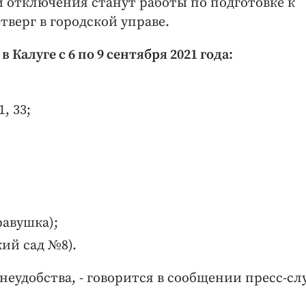
й отключения станут работы по подготовке к
тверг в городской управе.
Калуге с 6 по 9 сентября 2021 года:
1, 33;
равушка);
кий сад №8).
неудобства, - говорится в сообщении пресс-с