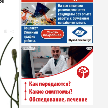
я
РЕКЛАМА