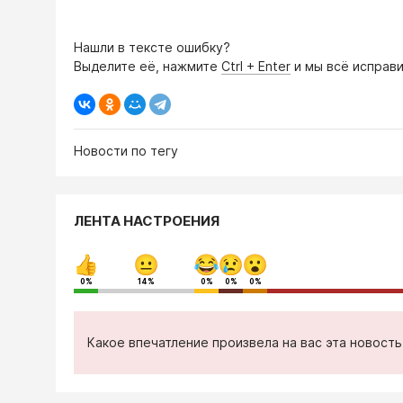
Нашли в тексте ошибку?
Выделите её, нажмите
Ctrl + Enter
и мы всё исправи
Новости по тегу
ЛЕНТА НАСТРОЕНИЯ
0%
14%
0%
0%
0%
Какое впечатление произвела на вас эта новост