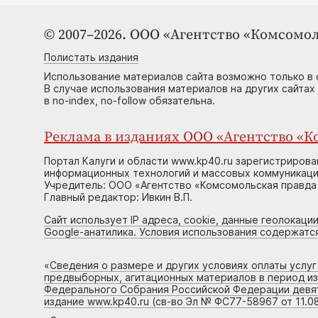
© 2007–2026. ООО «Агентство «Комсомол
Полистать издания
Использование материалов сайта возможно только в 
В случае использования материалов на других сайтах
в no-index, no-follow обязательна.
Реклама в изданиях ООО «Агентство «Ко
Портал Калуги и области www.kp40.ru зарегистрирова
информационных технологий и массовых коммуникаций
Учредитель: ООО «Агентство «Комсомольская правда 
Главный редактор: Ивкин В.П.
Сайт использует IP адреса, cookie, данные геолокации
Google-анатилика. Условия использования содержатс
«
Сведения о размере и других условиях оплаты услу
предвыборных, агитационных материалов в период и
Федерального Собрания Российской Федерации девято
издание www.kp40.ru (св-во Эл № ФС77-58967 от 11.08