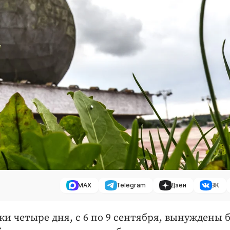
MAX
Telegram
Дзен
ВК
 четыре дня, с 6 по 9 сентября, вынуждены 