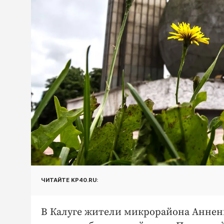
ЧИТАЙТЕ KP40.RU:
В Калуге жители микрорайона Анненки