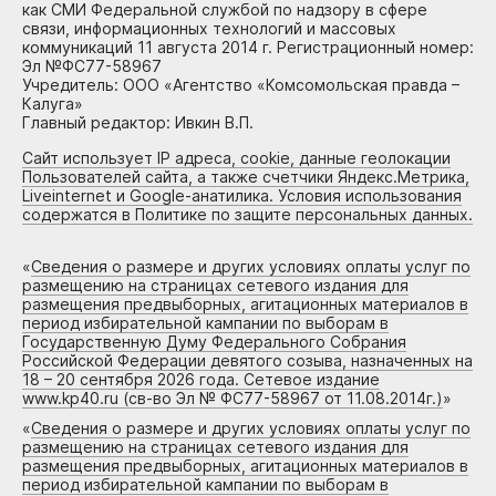
как СМИ Федеральной службой по надзору в сфере
связи, информационных технологий и массовых
коммуникаций 11 августа 2014 г. Регистрационный номер:
Эл №ФС77-58967
Учредитель: ООО «Агентство «Комсомольская правда –
Калуга»
Главный редактор: Ивкин В.П.
Сайт использует IP адреса, cookie, данные геолокации
Пользователей сайта, а также счетчики Яндекс.Метрика,
Liveinternet и Google-анатилика. Условия использования
содержатся в Политике по защите персональных данных.
«
Сведения о размере и других условиях оплаты услуг по
размещению на страницах сетевого издания для
размещения предвыборных, агитационных материалов в
период избирательной кампании по выборам в
Государственную Думу Федерального Собрания
Российской Федерации девятого созыва, назначенных на
18 – 20 сентября 2026 года. Сетевое издание
www.kp40.ru (св-во Эл № ФС77-58967 от 11.08.2014г.)
»
«
Сведения о размере и других условиях оплаты услуг по
размещению на страницах сетевого издания для
размещения предвыборных, агитационных материалов в
период избирательной кампании по выборам в