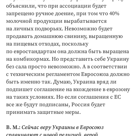
объяснили, что при ассоциации будет
запрещено ручное доение, при том что 40%
молочной продукции вырабатывается
на личных подворьях. Невозможно будет
продавать домашнюю свинину, выращенную
на пищевых отходах, поскольку
по евростандартам она должна быть выращена
на комбикормах. Но представить себе Украину
без сала просто невозможно. А в соответствии
с техническим регламентом Евросоюза должно
быть именно так. Думаю, Украина вряд ли
подпишет соглашение на вхождение в еврозону
на таких условиях. Но если соглашения с ЕС
все же будут подписаны, Россия будет
принимать защитные меры.
В. М.:
Сейчас веру Украины в Евросоюз
сравнивают с новой религией, верой