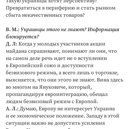
Такую украинцы хотят перспективу?
Превратиться в периферию и стать рынком
сбыта некачественных товаров?
В. М.:
Украинцы этого не знают? Информация
блокируется?
Д. Л:
Когда у молодых участников акции
майдана спрашивают, понимают ли они, что
на самом деле речь идет не о вступлении
в Европейский союз и доступности
безвизового режима, а всего лишь о торговле,
выясняется, что они этого не знают. Вина здесь
во многом на Януковиче, который,
пропагандируя евроинтеграцию, обещал
людям безвизовый режим с Европой.
А. Л.:
Думаю, Европу не интересует Украина
и ее экономическое положение. Западу в этой
ситуации важно не допустить усиления