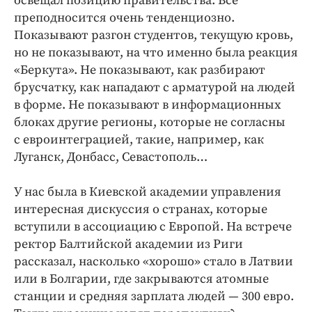
освещал позицию правительства. Все
преподносится очень тенденциозно.
Показывают разгон студентов, текущую кровь,
но не показывают, на что именно была реакция
«Беркута». Не показывают, как разбирают
брусчатку, как нападают с арматурой на людей
в форме. Не показывают в информационных
блоках другие регионы, которые не согласны
с евроинтеграцией, такие, например, как
Луганск, Донбасс, Севастополь…
У нас была в Киевской академии управления
интересная дискуссия о странах, которые
вступили в ассоциацию с Европой. На встрече
ректор Балтийской академии из Риги
рассказал, насколько «хорошо» стало в Латвии
или в Болгарии, где закрываются атомные
станции и средняя зарплата людей — 300 евро.