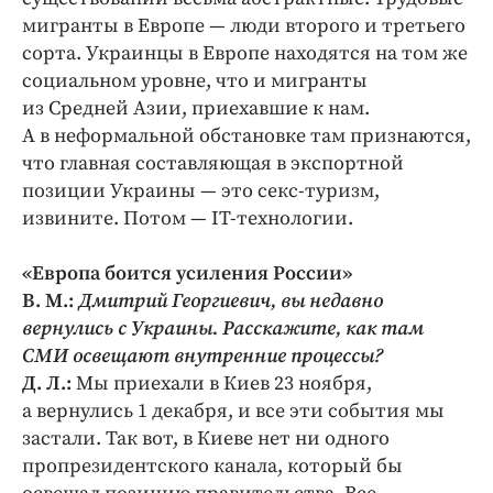
мигранты в Европе — люди второго и третьего
сорта. Украинцы в Европе находятся на том же
социальном уровне, что и мигранты
из Средней Азии, приехавшие к нам.
А в неформальной обстановке там признаются,
что главная составляющая в экспортной
позиции Украины — это секс-туризм,
извините. Потом — IT-технологии.
«Европа боится усиления России»
В. М.:
Дмитрий Георгиевич, вы недавно
вернулись с Украины. Расскажите, как там
СМИ освещают внутренние процессы?
Д. Л.:
Мы приехали в Киев 23 ноября,
а вернулись 1 декабря, и все эти события мы
застали. Так вот, в Киеве нет ни одного
пропрезидентского канала, который бы