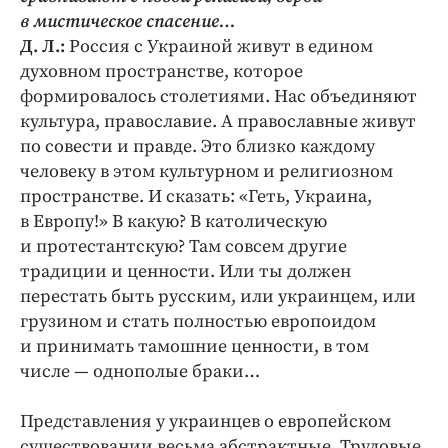
в мистическое спасение…
Д. Л.:
Россия с Украиной живут в едином
духовном пространстве, которое
формировалось столетиями. Нас объединяют
культура, православие. А православные живут
по совести и правде. Это близко каждому
человеку в этом культурном и религиозном
пространстве. И сказать: «Геть, Украина,
в Европу!» В какую? В католическую
и протестантскую? Там совсем другие
традиции и ценности. Или ты должен
перестать быть русским, или украинцем, или
грузином и стать полностью европоидом
и принимать тамошние ценности, в том
числе — однополые браки…
Представления у украинцев о европейском
существовании весьма абстрактные. Трудовые