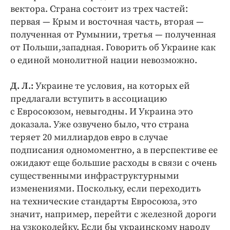
вектора. Страна состоит из трех частей:
первая — Крым и восточная часть, вторая —
полученная от Румынии, третья — полученная
от Польши, западная. Говорить об Украине как
о единой монолитной нации невозможно.
Д. Л.:
Украине те условия, на которых ей
предлагали вступить в ассоциацию
с Евросоюзом, невыгодны. И Украина это
доказала. Уже озвучено было, что страна
теряет 20 миллиардов евро в случае
подписания одномоментно, а в перспективе ее
ожидают еще большие расходы в связи с очень
существенными инфраструктурными
изменениями. Поскольку, если переходить
на технические стандарты Евросоюза, это
значит, например, перейти с железной дороги
на узкоколейку. Если бы украинскому народу