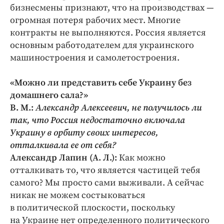
бизнесмены признают, что на производствах —
огромная потеря рабочих мест. Многие
контракты не выполняются. Россия является
основным работодателем для украинского
машиностроения и самолетостроения.
«Можно ли представить себе Украину без
домашнего сала?»
В. М.:
Александр Алексеевич, не получилось ли
так, что Россия недостаточно включала
Украину в орбиту своих интересов,
отталкивала ее от себя?
Александр Лапин (А. Л.):
Как можно
отталкивать то, что является частицей тебя
самого? Мы просто сами выживали. А сейчас
никак не можем состыковаться
в политической плоскости, поскольку
на Украине нет определен­ного политического