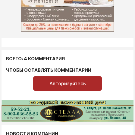
ВСЕГО: 4 КОММЕНТАРИЯ
ЧТОБЫ ОСТАВЛЯТЬ КОММЕНТАРИИ
Авторизуйтесь
НОВОСТИ КОМПАНИЙ