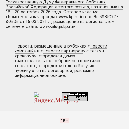
Государственную Думу Федерального Собрания
Российской Федерации девятого созыва, назначенных на
18 – 20 сентября 2026 года. Сетевое издание
«Комсомольская правда» www.kp.ru (св-во Эл № ФС77-
80505 от 15.03.2021г.), размещение на региональном
сегменте сайта: www.kaluga.kp.ru
»
Новости, размещенные в рубриках «
Новости
компаний
» и «
Новости партнеров
» с тегами
«реклама», «городская дума»,
«законодательное собрание», «политика»,
«область», «Городской голова Калуги»
публикуются на договорной, рекламно-
информационной основе.
18+