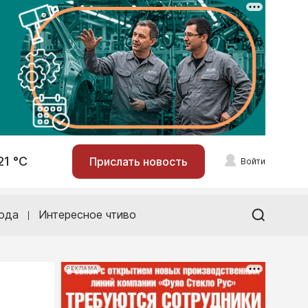
21 °С
Прислать новость
Войти
ода
Интересное чтиво
РЕКЛАМА