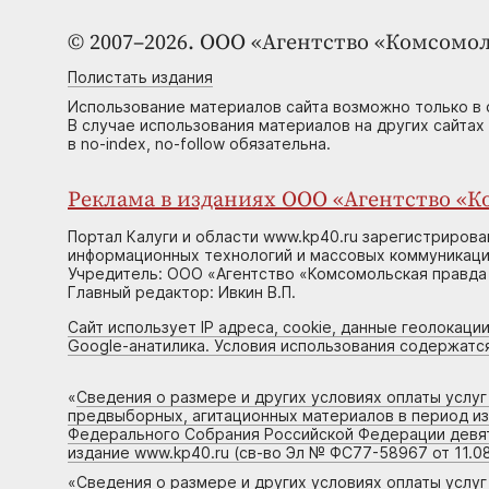
© 2007–2026. ООО «Агентство «Комсомол
Полистать издания
Использование материалов сайта возможно только в 
В случае использования материалов на других сайтах
в no-index, no-follow обязательна.
Реклама в изданиях ООО «Агентство «Ко
Портал Калуги и области www.kp40.ru зарегистрирова
информационных технологий и массовых коммуникаций
Учредитель: ООО «Агентство «Комсомольская правда 
Главный редактор: Ивкин В.П.
Сайт использует IP адреса, cookie, данные геолокации
Google-анатилика. Условия использования содержатс
«
Сведения о размере и других условиях оплаты услу
предвыборных, агитационных материалов в период и
Федерального Собрания Российской Федерации девято
издание www.kp40.ru (св-во Эл № ФС77-58967 от 11.08
«
Сведения о размере и других условиях оплаты услу