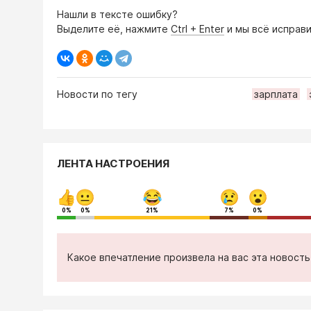
Нашли в тексте ошибку?
Выделите её, нажмите
Ctrl + Enter
и мы всё исправи
Новости по тегу
зарплата
ЛЕНТА НАСТРОЕНИЯ
0%
0%
21%
7%
0%
Какое впечатление произвела на вас эта новост