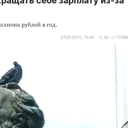
кращать себе зарплату из-за
ллиона рублей в год.
27.02.2015, 15:41
42
17296