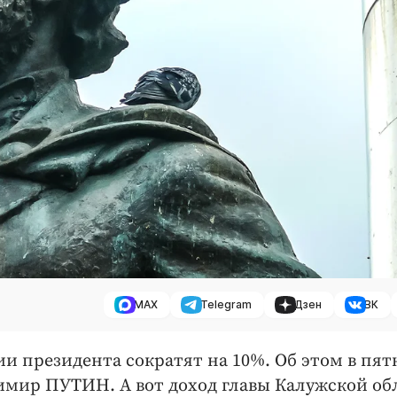
MAX
Telegram
Дзен
ВК
 президента сократят на 10%. Об этом в пят
имир ПУТИН. А вот доход главы Калужской об