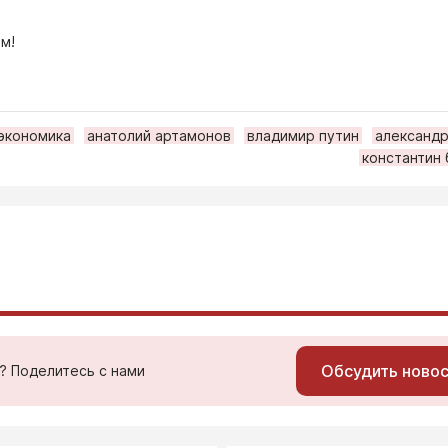
м!
экономика
анатолий артамонов
владимир путин
александр
константин
Обсудить ново
ь? Поделитесь с нами