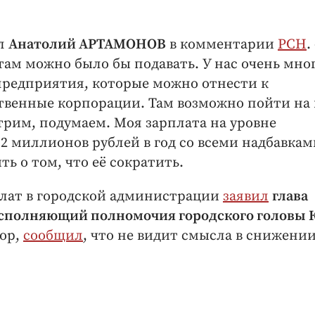
ил
Анатолий АРТАМОНОВ
в комментарии
РСН
. 
там можно было бы подавать. У нас очень мно
 предприятия, которые можно отнести к
твенные корпорации. Там возможно пойти на 
трим, подумаем. Моя зарплата на уровне
2 миллионов рублей в год со всеми надбавкам
ть о том, что её сократить.
плат в городской администрации
заявил
глава
сполняющий полномочия городского головы 
тор,
сообщил
, что не видит смысла в снижении