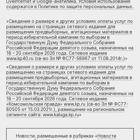
Liveinternet и Google-анатилика. Условия использования
содержатся в Политике по защите персональных данных.
«
Сведения о размере и других условиях оплаты услуг по
размещению на страницах сетевого издания для
размещения предвыборных, агитационных материалов в
период избирательной кампании по выборам в
Государственную Думу Федерального Собрания
Российской Федерации девятого созыва, назначенных на
18 – 20 сентября 2026 года. Сетевое издание
www.kp40.ru (св-во Эл № ФС77-58967 от 11.08.2014г.)
»
«
Сведения о размере и других условиях оплаты услуг по
размещению на страницах сетевого издания для
размещения предвыборных, агитационных материалов в
период избирательной кампании по выборам в
Государственную Думу Федерального Собрания
Российской Федерации девятого созыва, назначенных на
18 – 20 сентября 2026 года. Сетевое издание
«Комсомольская правда» www.kp.ru (св-во Эл № ФС77-
80505 от 15.03.2021г.), размещение на региональном
сегменте сайта: www.kaluga.kp.ru
»
Новости, размещенные в рубриках «
Новости