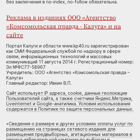
без заключения в no-index, no-follow обязательна.
Реклама в изданиях ООО «Агентство
«Комсомольская правда - Калуга» и на
сайте
Портал Калуги и области www.kp40.ru зарегистрирован
как СМИ Федеральной службой по надзору в сфере
связи, информационных технологий и массовых
коммуникаций 11 августа 2014 г. Регистрационный номер:
Эл №ФС77-58967
Учредитель: ООО «Агентство «Комсомольская правда –
Калуга»
Главный редактор: Ивкин В.П.
Сайт использует IP адреса, cookie, данные геолокации
Пользователей сайта, а также счетчики Яндекс.Метрика,
Liveinternet и Google-анатилика. Условия использования
содержатся в Политике по защите персональных данных.
«
Сведения о размере и других условиях оплаты услуг по
размещению на страницах сетевого издания для
размещения предвыборных, агитационных материалов в
период избирательной кампании по выборам в