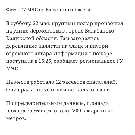
Интересное чтиво
Фото: ГУ МЧС по Калужской области.
Клиника года
Бренд года
В субботу, 22 мая, крупный пожар произошел
Работодатель года
на улице Лермонтова в городе Балабаново
Калужской области. Там загорелись
деревянные паллеты на улице и внутри
огромного ангара Информация о пожаре
поступила в 15:25, сообщает региональное ГУ
МЧС.
На месте работало 12 расчетов спасателей.
Они сражались с огнем несколько часов.
По предварительным данным, площадь
пожара составила около 2500 квадратных
метров.