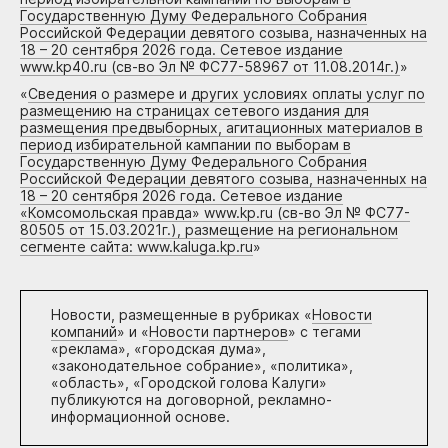
Государственную Думу Федерального Собрания
Российской Федерации девятого созыва, назначенных на
18 – 20 сентября 2026 года. Сетевое издание
www.kp40.ru (св-во Эл № ФС77-58967 от 11.08.2014г.)
»
«
Сведения о размере и других условиях оплаты услуг по
размещению на страницах сетевого издания для
размещения предвыборных, агитационных материалов в
период избирательной кампании по выборам в
Государственную Думу Федерального Собрания
Российской Федерации девятого созыва, назначенных на
18 – 20 сентября 2026 года. Сетевое издание
«Комсомольская правда» www.kp.ru (св-во Эл № ФС77-
80505 от 15.03.2021г.), размещение на региональном
сегменте сайта: www.kaluga.kp.ru
»
Новости, размещенные в рубриках «
Новости
компаний
» и «
Новости партнеров
» с тегами
«реклама», «городская дума»,
«законодательное собрание», «политика»,
«область», «Городской голова Калуги»
публикуются на договорной, рекламно-
информационной основе.