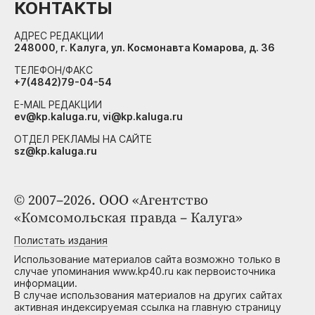
КОНТАКТЫ
АДРЕС РЕДАКЦИИ
248000, г. Калуга, ул. Космонавта Комарова, д. 36
ТЕЛЕФОН/ФАКС
+7(4842)79-04-54
E-MAIL РЕДАКЦИИ
ev@kp.kaluga.ru, vi@kp.kaluga.ru
ОТДЕЛ РЕКЛАМЫ НА САЙТЕ
sz@kp.kaluga.ru
© 2007–2026. ООО «Агентство
«Комсомольская правда – Калуга»
Полистать издания
Использование материалов сайта возможно только в
случае упоминания www.kp40.ru как первоисточника
информации.
В случае использования материалов на других сайтах
активная индексируемая ссылка на главную страницу