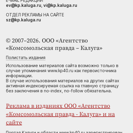
E-MAIL РЕДАКЦИИ
ev@kp.kaluga.ru, vi@kp.kaluga.ru
ОТДЕЛ РЕКЛАМЫ НА САЙТЕ
sz@kp.kaluga.ru
© 2007–2026. ООО «Агентство
«Комсомольская правда – Калуга»
Полистать издания
Использование материалов сайта возможно только в
случае упоминания www.kp40.ru как первоисточника
информации.
В случае использования материалов на других сайтах
активная индексируемая ссылка на главную страницу
без заключения в no-index, no-follow обязательна.
Реклама в изданиях ООО «Агентство
«Комсомольская правда - Калуга» и на
сайте
Портал Калуги и области www.kp40.ru зарегистрирован