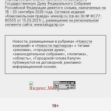
Государственную Думу Федерального Собрания
Российской Федерации девятого созыва, назначенных на
18 – 20 сентября 2026 года. Сетевое издание
«Комсомольская правда» www.kp.ru (св-во Эл № ФС77-
80505 от 15.03.2021г.), размещение на региональном
сегменте сайта: www.kaluga.kp.ru
»
Новости, размещенные в рубриках «
Новости
компаний
» и «
Новости партнеров
» с тегами
«реклама», «городская дума»,
«законодательное собрание», «политика»,
«область», «Городской голова Калуги»
публикуются на договорной, рекламно-
информационной основе.
18+