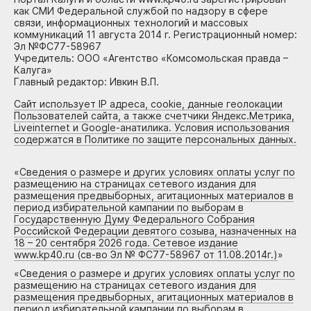
как СМИ Федеральной службой по надзору в сфере
связи, информационных технологий и массовых
коммуникаций 11 августа 2014 г. Регистрационный номер:
Эл №ФС77-58967
Учредитель: ООО «Агентство «Комсомольская правда –
Калуга»
Главный редактор: Ивкин В.П.
Сайт использует IP адреса, cookie, данные геолокации
Пользователей сайта, а также счетчики Яндекс.Метрика,
Liveinternet и Google-анатилика. Условия использования
содержатся в Политике по защите персональных данных.
«
Сведения о размере и других условиях оплаты услуг по
размещению на страницах сетевого издания для
размещения предвыборных, агитационных материалов в
период избирательной кампании по выборам в
Государственную Думу Федерального Собрания
Российской Федерации девятого созыва, назначенных на
18 – 20 сентября 2026 года. Сетевое издание
www.kp40.ru (св-во Эл № ФС77-58967 от 11.08.2014г.)
»
«
Сведения о размере и других условиях оплаты услуг по
размещению на страницах сетевого издания для
размещения предвыборных, агитационных материалов в
период избирательной кампании по выборам в