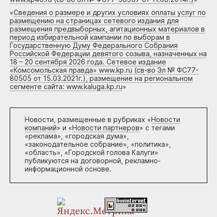
«
Сведения о размере и других условиях оплаты услуг по
размещению на страницах сетевого издания для
размещения предвыборных, агитационных материалов в
период избирательной кампании по выборам в
Государственную Думу Федерального Собрания
Российской Федерации девятого созыва, назначенных на
18 – 20 сентября 2026 года. Сетевое издание
«Комсомольская правда» www.kp.ru (св-во Эл № ФС77-
80505 от 15.03.2021г.), размещение на региональном
сегменте сайта: www.kaluga.kp.ru
»
Новости, размещенные в рубриках «
Новости
компаний
» и «
Новости партнеров
» с тегами
«реклама», «городская дума»,
«законодательное собрание», «политика»,
«область», «Городской голова Калуги»
публикуются на договорной, рекламно-
информационной основе.