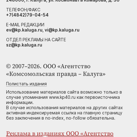
ТЕЛЕФОН/ФАКС
+7(4842)79-04-54
E-MAIL РЕДАКЦИИ
ev@kp.kaluga.ru, vi@kp.kaluga.ru
ОТДЕЛ РЕКЛАМЫ НА САЙТЕ
sz@kp.kaluga.ru
© 2007–2026. ООО «Агентство
«Комсомольская правда – Калуга»
Полистать издания
Использование материалов сайта возможно только в
случае упоминания www.kp40.ru как первоисточника
информации.
В случае использования материалов на других сайтах
активная индексируемая ссылка на главную страницу
без заключения в no-index, no-follow обязательна.
Реклама в изданиях ООО «Агентство