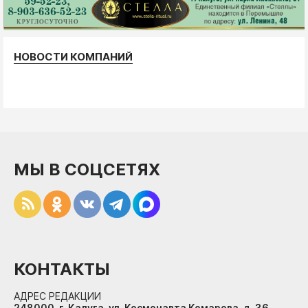
НОВОСТИ КОМПАНИЙ
МЫ В СОЦСЕТЯХ
КОНТАКТЫ
АДРЕС РЕДАКЦИИ
248000, г. Калуга, ул. Космонавта Комарова, д. 36