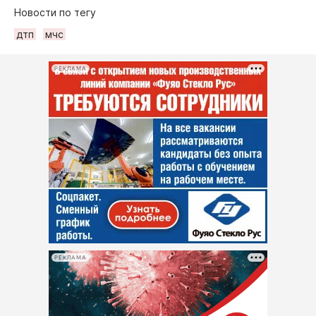
Новости по тегу
дтп
мчс
РЕКЛАМА
РЕКЛАМА