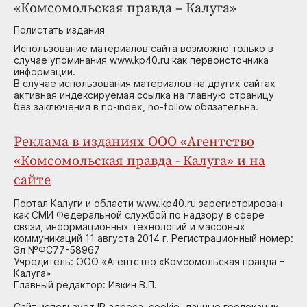
«Комсомольская правда – Калуга»
Полистать издания
Использование материалов сайта возможно только в
случае упоминания www.kp40.ru как первоисточника
информации.
В случае использования материалов на других сайтах
активная индексируемая ссылка на главную страницу
без заключения в no-index, no-follow обязательна.
Реклама в изданиях ООО «Агентство
«Комсомольская правда - Калуга» и на
сайте
Портал Калуги и области www.kp40.ru зарегистрирован
как СМИ Федеральной службой по надзору в сфере
связи, информационных технологий и массовых
коммуникаций 11 августа 2014 г. Регистрационный номер:
Эл №ФС77-58967
Учредитель: ООО «Агентство «Комсомольская правда –
Калуга»
Главный редактор: Ивкин В.П.
Сайт использует IP адреса, cookie, данные геолокации