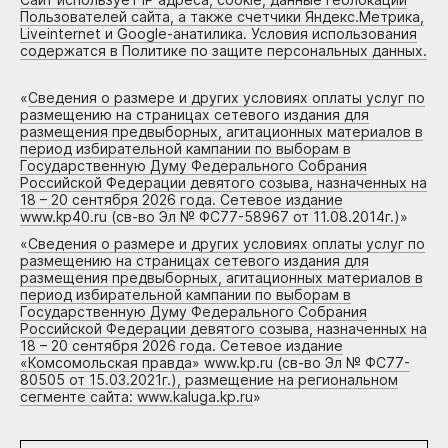
Пользователей сайта, а также счетчики Яндекс.Метрика,
Liveinternet и Google-анатилика. Условия использования
содержатся в Политике по защите персональных данных.
«
Сведения о размере и других условиях оплаты услуг по
размещению на страницах сетевого издания для
размещения предвыборных, агитационных материалов в
период избирательной кампании по выборам в
Государственную Думу Федерального Собрания
Российской Федерации девятого созыва, назначенных на
18 – 20 сентября 2026 года. Сетевое издание
www.kp40.ru (св-во Эл № ФС77-58967 от 11.08.2014г.)
»
«
Сведения о размере и других условиях оплаты услуг по
размещению на страницах сетевого издания для
размещения предвыборных, агитационных материалов в
период избирательной кампании по выборам в
Государственную Думу Федерального Собрания
Российской Федерации девятого созыва, назначенных на
18 – 20 сентября 2026 года. Сетевое издание
«Комсомольская правда» www.kp.ru (св-во Эл № ФС77-
80505 от 15.03.2021г.), размещение на региональном
сегменте сайта: www.kaluga.kp.ru
»