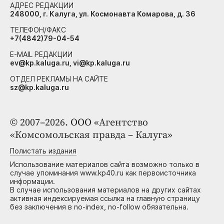
АДРЕС РЕДАКЦИИ
248000, г. Калуга, ул. Космонавта Комарова, д. 36
ТЕЛЕФОН/ФАКС
+7(4842)79-04-54
E-MAIL РЕДАКЦИИ
ev@kp.kaluga.ru, vi@kp.kaluga.ru
ОТДЕЛ РЕКЛАМЫ НА САЙТЕ
sz@kp.kaluga.ru
© 2007–2026. ООО «Агентство
«Комсомольская правда – Калуга»
Полистать издания
Использование материалов сайта возможно только в
случае упоминания www.kp40.ru как первоисточника
информации.
В случае использования материалов на других сайтах
активная индексируемая ссылка на главную страницу
без заключения в no-index, no-follow обязательна.