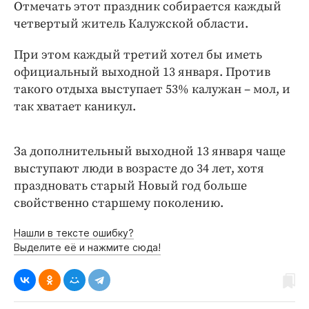
Интересное чтиво
Отмечать этот праздник собирается каждый
четвертый житель Калужской области.
Клиника года
Бренд года
При этом каждый третий хотел бы иметь
Работодатель года
официальный выходной 13 января. Против
такого отдыха выступает 53% калужан – мол, и
так хватает каникул.
За дополнительный выходной 13 января чаще
выступают люди в возрасте до 34 лет, хотя
праздновать старый Новый год больше
свойственно старшему поколению.
Нашли в тексте ошибку?
Выделите её и нажмите сюда!