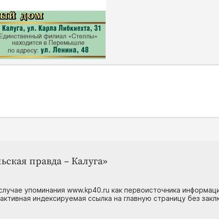
ьская правда – Калуга»
случае упоминания www.kp40.ru как первоисточника информаци
 активная индексируемая ссылка на главную страницу без зак