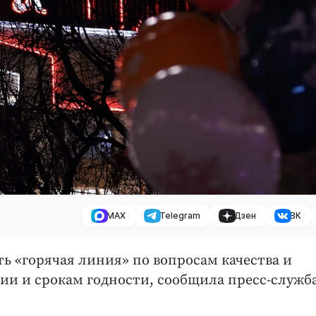
MAX
Telegram
Дзен
ВК
ть «горячая линия» по вопросам качества и
и и срокам годности, сообщила пресс-служб