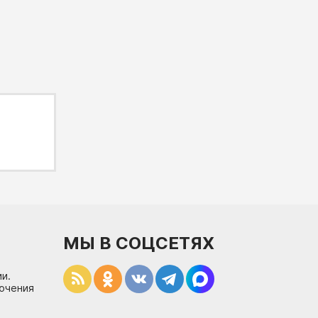
МЫ В СОЦСЕТЯХ
и.
лючения