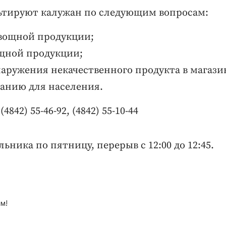
ьтируют калужан по следующим вопросам:
вощной продукции;
щной продукции;
наружения некачественного продукта в магази
анию для населения.
4842) 55-46-92, (4842) 55-10-44
ельника по пятницу, перерыв с 12:00 до 12:45.
м!