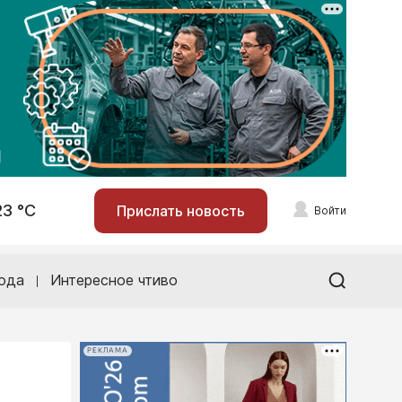
23 °С
Прислать новость
Войти
ода
Интересное чтиво
РЕКЛАМА