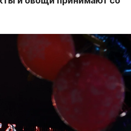
кты и овощи принимают со