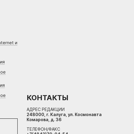
ternet и
ния
вое
ния
вое
КОНТАКТЫ
АДРЕС РЕДАКЦИИ
248000, г. Калуга, ул. Космонавта
Комарова, д. 36
ТЕЛЕФОН/ФАКС