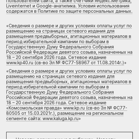
Пользователей сайта, а также счетчики Яндекс.Метрика,
Liveinternet и Google-анатилика. Условия использования
содержатся в Политике по защите персональных данных.
«
Сведения о размере и других условиях оплаты услуг по
размещению на страницах сетевого издания для
размещения предвыборных, агитационных материалов в
период избирательной кампании по выборам в
Государственную Думу Федерального Собрания
Российской Федерации девятого созыва, назначенных на
18 – 20 сентября 2026 года. Сетевое издание
www.kp40.ru (св-во Эл № ФС77-58967 от 11.08.2014г.)
»
«
Сведения о размере и других условиях оплаты услуг по
размещению на страницах сетевого издания для
размещения предвыборных, агитационных материалов в
период избирательной кампании по выборам в
Государственную Думу Федерального Собрания
Российской Федерации девятого созыва, назначенных на
18 – 20 сентября 2026 года. Сетевое издание
«Комсомольская правда» www.kp.ru (св-во Эл № ФС77-
80505 от 15.03.2021г.), размещение на региональном
сегменте сайта: www.kaluga.kp.ru
»