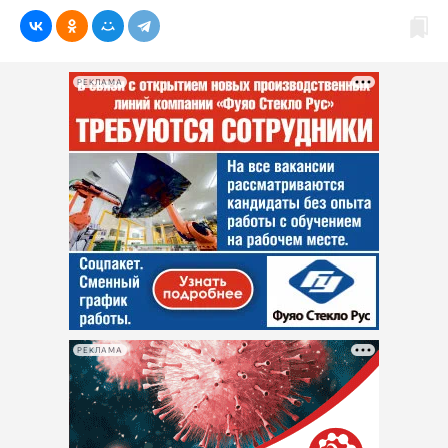
РЕКЛАМА
РЕКЛАМА