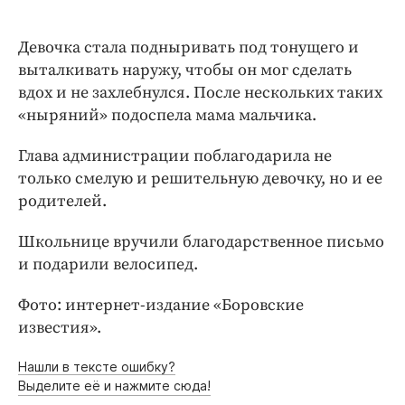
Интересное чтиво
Клиника года
Девочка стала подныривать под тонущего и
Бренд года
выталкивать наружу, чтобы он мог сделать
Работодатель года
вдох и не захлебнулся. После нескольких таких
«ныряний» подоспела мама мальчика.
Глава администрации поблагодарила не
только смелую и решительную девочку, но и ее
родителей.
Школьнице вручили благодарственное письмо
и подарили велосипед.
Фото: интернет-издание «Боровские
известия».
Нашли в тексте ошибку?
Выделите её и нажмите сюда!