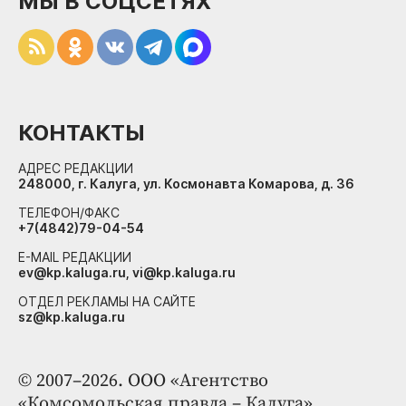
МЫ В СОЦСЕТЯХ
КОНТАКТЫ
АДРЕС РЕДАКЦИИ
248000, г. Калуга, ул. Космонавта Комарова, д. 36
ТЕЛЕФОН/ФАКС
+7(4842)79-04-54
E-MAIL РЕДАКЦИИ
ev@kp.kaluga.ru, vi@kp.kaluga.ru
ОТДЕЛ РЕКЛАМЫ НА САЙТЕ
sz@kp.kaluga.ru
© 2007–2026. ООО «Агентство
«Комсомольская правда – Калуга»