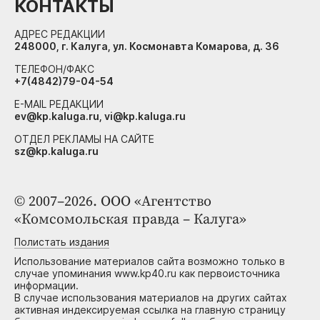
КОНТАКТЫ
АДРЕС РЕДАКЦИИ
248000, г. Калуга, ул. Космонавта Комарова, д. 36
ТЕЛЕФОН/ФАКС
+7(4842)79-04-54
E-MAIL РЕДАКЦИИ
ev@kp.kaluga.ru, vi@kp.kaluga.ru
ОТДЕЛ РЕКЛАМЫ НА САЙТЕ
sz@kp.kaluga.ru
© 2007–2026. ООО «Агентство
«Комсомольская правда – Калуга»
Полистать издания
Использование материалов сайта возможно только в
случае упоминания www.kp40.ru как первоисточника
информации.
В случае использования материалов на других сайтах
активная индексируемая ссылка на главную страницу