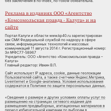
без заключения в no-index, no-follow обязательна.
Реклама в изданиях ООО «Агентство
«Комсомольская правда - Калуга» и на
сайте
Портал Калуги и области www.kp40.ru зарегистрирован
как СМИ Федеральной службой по надзору в сфере
связи, информационных технологий и массовых
коммуникаций 11 августа 2014 г. Регистрационный номер:
Эл №ФС77-58967
Учредитель: ООО «Агентство «Комсомольская правда –
Калуга»
Главный редактор: Ивкин В.П.
Сайт использует IP адреса, cookie, данные геолокации
Пользователей сайта, а также счетчики Яндекс.Метрика,
Liveinternet и Google-анатилика. Условия использования
содержатся в Политике по защите персональных данных.
«
Сведения о размере и других условиях оплаты услуг по
размещению на страницах сетевого издания для
размещения предвыборных, агитационных материалов в
период избирательной кампании по выборам в