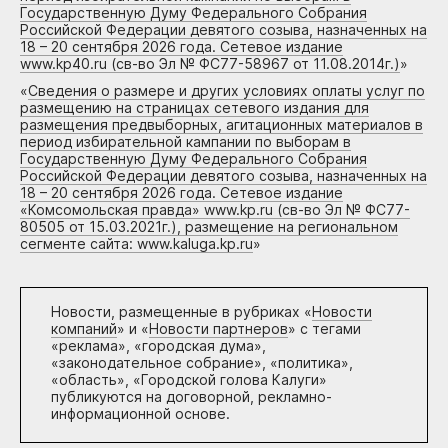
Государственную Думу Федерального Собрания
Российской Федерации девятого созыва, назначенных на
18 – 20 сентября 2026 года. Сетевое издание
www.kp40.ru (св-во Эл № ФС77-58967 от 11.08.2014г.)
»
«
Сведения о размере и других условиях оплаты услуг по
размещению на страницах сетевого издания для
размещения предвыборных, агитационных материалов в
период избирательной кампании по выборам в
Государственную Думу Федерального Собрания
Российской Федерации девятого созыва, назначенных на
18 – 20 сентября 2026 года. Сетевое издание
«Комсомольская правда» www.kp.ru (св-во Эл № ФС77-
80505 от 15.03.2021г.), размещение на региональном
сегменте сайта: www.kaluga.kp.ru
»
Новости, размещенные в рубриках «
Новости
компаний
» и «
Новости партнеров
» с тегами
«реклама», «городская дума»,
«законодательное собрание», «политика»,
«область», «Городской голова Калуги»
публикуются на договорной, рекламно-
информационной основе.