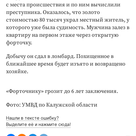
Интересное чтиво
с места происшествия и по ним вычислили
Клиника года
преступника. Оказалось, что золото
стоимостью 80 тысяч украл местный житель, у
Бренд года
которого уже была судимость. Мужчина залез в
Работодатель года
квартиру на первом этаже через открытую
форточку.
Добычу он сдал в ломбард. Похищенное в
ближайшее время будет изъято и возвращено
хозяйке.
«Форточнику» грозит до 6 лет заключения.
Фото: УМВД по Калужской области
Нашли в тексте ошибку?
Выделите её и нажмите сюда!