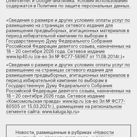
Liveinternet и Google-анатилика. Условия использования
содержатся в Политике по защите персональных данных.
«
Сведения о размере и других условиях оплаты услуг по
размещению на страницах сетевого издания для
размещения предвыборных, агитационных материалов в
период избирательной кампании по выборам в
Государственную Думу Федерального Собрания
Российской Федерации девятого созыва, назначенных на
18 – 20 сентября 2026 года. Сетевое издание
www.kp40.ru (св-во Эл № ФС77-58967 от 11.08.2014г.)
»
«
Сведения о размере и других условиях оплаты услуг по
размещению на страницах сетевого издания для
размещения предвыборных, агитационных материалов в
период избирательной кампании по выборам в
Государственную Думу Федерального Собрания
Российской Федерации девятого созыва, назначенных на
18 – 20 сентября 2026 года. Сетевое издание
«Комсомольская правда» www.kp.ru (св-во Эл № ФС77-
80505 от 15.03.2021г.), размещение на региональном
сегменте сайта: www.kaluga.kp.ru
»
Новости, размещенные в рубриках «
Новости