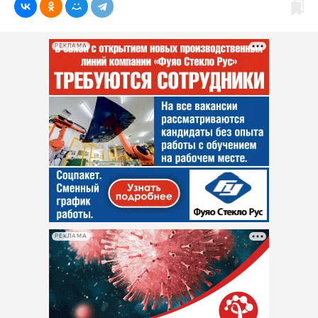
РЕКЛАМА
РЕКЛАМА