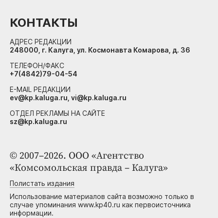
КОНТАКТЫ
АДРЕС РЕДАКЦИИ
248000, г. Калуга, ул. Космонавта Комарова, д. 36
ТЕЛЕФОН/ФАКС
+7(4842)79-04-54
E-MAIL РЕДАКЦИИ
ev@kp.kaluga.ru, vi@kp.kaluga.ru
ОТДЕЛ РЕКЛАМЫ НА САЙТЕ
sz@kp.kaluga.ru
© 2007–2026. ООО «Агентство
«Комсомольская правда – Калуга»
Полистать издания
Использование материалов сайта возможно только в
случае упоминания www.kp40.ru как первоисточника
информации.