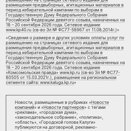
размещения предвыборных, агитационных материалов в
период избирательной кампании по выборам в
Государственную Думу Федерального Собрания
Российской Федерации девятого созыва, назначенных на
18 – 20 сентября 2026 года. Сетевое издание
www.kp40.ru (св-во Эл № ФС77-58967 от 11.08.2014г.)
»
«
Сведения о размере и других условиях оплаты услуг по
размещению на страницах сетевого издания для
размещения предвыборных, агитационных материалов в
период избирательной кампании по выборам в
Государственную Думу Федерального Собрания
Российской Федерации девятого созыва, назначенных на
18 – 20 сентября 2026 года. Сетевое издание
«Комсомольская правда» www.kp.ru (св-во Эл № ФС77-
80505 от 15.03.2021г.), размещение на региональном
сегменте сайта: www.kaluga.kp.ru
»
Новости, размещенные в рубриках «
Новости
компаний
» и «
Новости партнеров
» с тегами
«реклама», «городская дума»,
«законодательное собрание», «политика»,
«область», «Городской голова Калуги»
публикуются на договорной, рекламно-