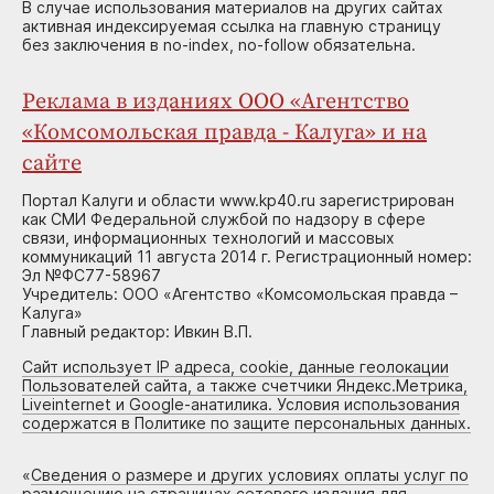
В случае использования материалов на других сайтах
активная индексируемая ссылка на главную страницу
без заключения в no-index, no-follow обязательна.
Реклама в изданиях ООО «Агентство
«Комсомольская правда - Калуга» и на
сайте
Портал Калуги и области www.kp40.ru зарегистрирован
как СМИ Федеральной службой по надзору в сфере
связи, информационных технологий и массовых
коммуникаций 11 августа 2014 г. Регистрационный номер:
Эл №ФС77-58967
Учредитель: ООО «Агентство «Комсомольская правда –
Калуга»
Главный редактор: Ивкин В.П.
Сайт использует IP адреса, cookie, данные геолокации
Пользователей сайта, а также счетчики Яндекс.Метрика,
Liveinternet и Google-анатилика. Условия использования
содержатся в Политике по защите персональных данных.
«
Сведения о размере и других условиях оплаты услуг по
размещению на страницах сетевого издания для