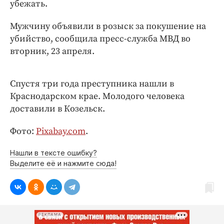
Интересное чтиво
убежать.
Клиника года
Мужчину объявили в розыск за покушение на
Бренд года
убийство, сообщила пресс-служба МВД во
Работодатель года
вторник, 23 апреля.
Спустя три года преступника нашли в
Краснодарском крае. Молодого человека
доставили в Козельск.
Фото:
Pixabay.com
.
Нашли в тексте ошибку?
Выделите её и нажмите сюда!
РЕКЛАМА