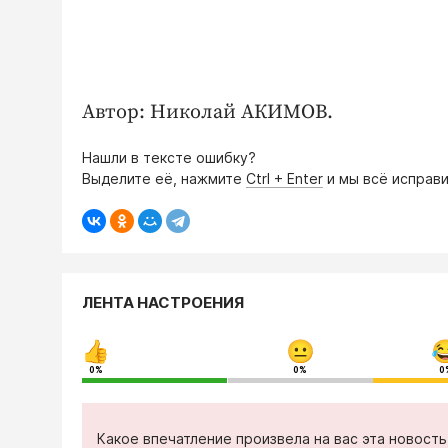
Автор: Николай АКИМОВ.
Нашли в тексте ошибку?
Выделите её, нажмите
Ctrl + Enter
и мы всё исправи
ЛЕНТА НАСТРОЕНИЯ
0%
0%
0
Какое впечатление произвела на вас эта новост