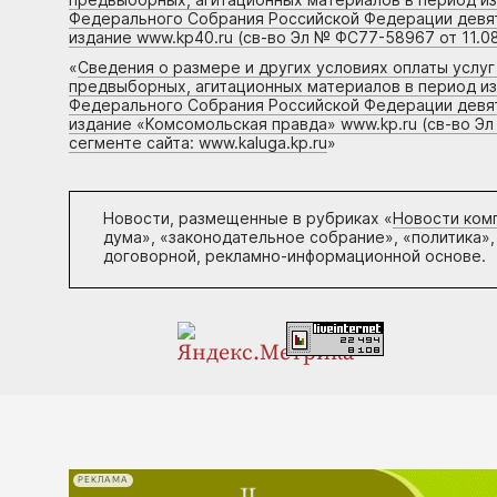
Федерального Собрания Российской Федерации девято
издание www.kp40.ru (св-во Эл № ФС77-58967 от 11.08
«
Сведения о размере и других условиях оплаты услу
предвыборных, агитационных материалов в период и
Федерального Собрания Российской Федерации девято
издание «Комсомольская правда» www.kp.ru (св-во Эл
сегменте сайта: www.kaluga.kp.ru
»
Новости, размещенные в рубриках «
Новости ком
дума», «законодательное собрание», «политика»,
договорной, рекламно-информационной основе.
РЕКЛАМА