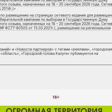
го созыва, назначенных на 18 – 20 сентября 2026 года. Сете
.2014г.)
»
г по размещению на страницах сетевого издания для размеще
збирательной кампании по выборам в Государственную Думу
го созыва, назначенных на 18 – 20 сентября 2026 года. Сете
 № ФС77-80505 от 15.03.2021г.), размещение на региональном
паний
» и «
Новости партнеров
» с тегами «реклама», «городская
 «область», «Городской голова Калуги» публикуются на
18+