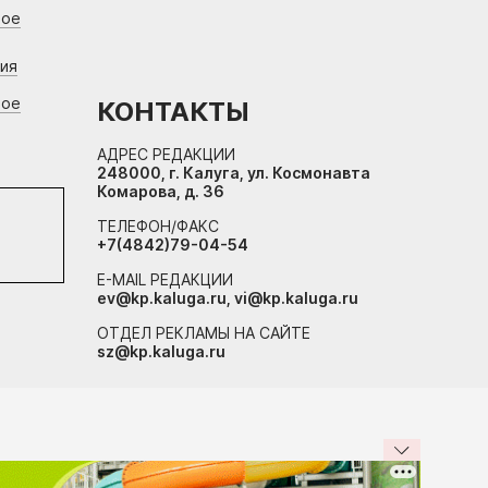
вое
ния
вое
КОНТАКТЫ
АДРЕС РЕДАКЦИИ
248000, г. Калуга, ул. Космонавта
Комарова, д. 36
ТЕЛЕФОН/ФАКС
+7(4842)79-04-54
E-MAIL РЕДАКЦИИ
ev@kp.kaluga.ru, vi@kp.kaluga.ru
ОТДЕЛ РЕКЛАМЫ НА САЙТЕ
sz@kp.kaluga.ru