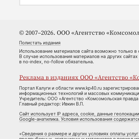
© 2007–2026. ООО «Агентство «Комсомол
Полистать издания
Использование материалов сайта возможно только в 
В случае использования материалов на других сайтах
в no-index, no-follow обязательна.
Реклама в изданиях ООО «Агентство «Ко
Портал Калуги и области www.kp40.ru зарегистрирова
информационных технологий и массовых коммуникаций
Учредитель: ООО «Агентство «Комсомольская правда 
Главный редактор: Ивкин В.П.
Сайт использует IP адреса, cookie, данные геолокации
Google-анатилика. Условия использования содержатс
«
Сведения о размере и других условиях оплаты услу
предвыборных, агитационных материалов в период и