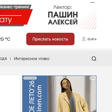
20 °С
Прислать новость
Войти
ода
Интересное чтиво
РЕКЛАМА