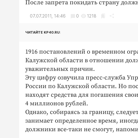
После запрета покидать страну долж
07.07.2011, 14:46
0
1218
ЧИТАЙТЕ KP40.RU:
1916 постановлений о временном огр
Калужской области в отношении дол
уважительных причин.
Эту цифру озвучила пресс-служба Уп
России по Калужской области. Но п
находят средства для погашения своих
4 миллионов рублей.
Однако, собираясь за границу, следу
занимает определенное время, иногда
должники все-таки не смогут, напом