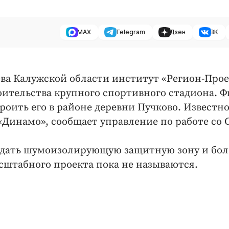
MAX
Telegram
Дзен
ВК
ва Калужской области институт «Регион-Прое
оительства крупного спортивного стадиона. 
роить его в районе деревни Пучково. Известно
 «Динамо», сообщает управление по работе со
оздать шумоизолирующую защитную зону и бо
асштабного проекта пока не называются.