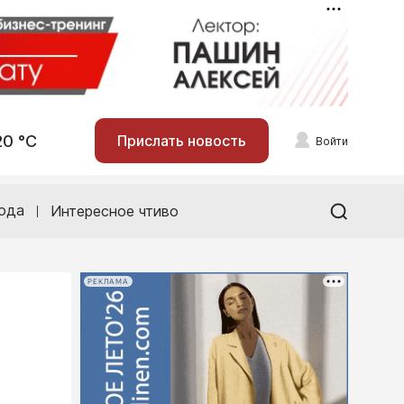
20 °С
Прислать новость
Войти
ода
Интересное чтиво
РЕКЛАМА