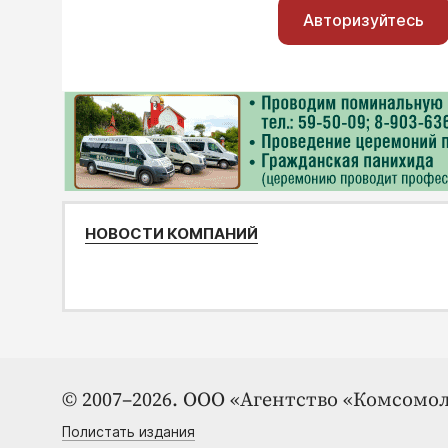
Авторизуйтесь
НОВОСТИ КОМПАНИЙ
© 2007–2026. ООО «Агентство «Комсомол
Полистать издания