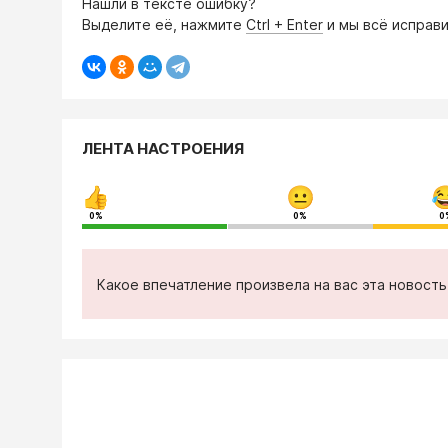
Нашли в тексте ошибку?
Выделите её, нажмите
Ctrl + Enter
и мы всё исправи
ЛЕНТА НАСТРОЕНИЯ
0%
0%
0
Какое впечатление произвела на вас эта новост