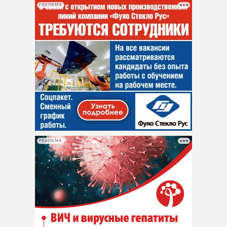
РЕКЛАМА
РЕКЛАМА