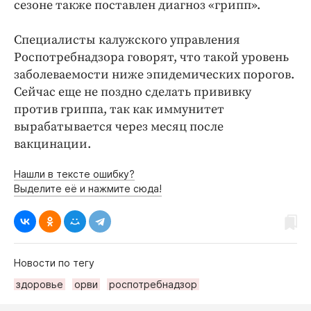
Интересное чтиво
сезоне также поставлен диагноз «грипп».
Клиника года
Специалисты калужского управления
Бренд года
Роспотребнадзора говорят, что такой уровень
Работодатель года
заболеваемости ниже эпидемических порогов.
Сейчас еще не поздно сделать прививку
против гриппа, так как иммунитет
вырабатывается через месяц после
вакцинации.
Нашли в тексте ошибку?
Выделите её и нажмите сюда!
Новости по тегу
здоровье
орви
роспотребнадзор