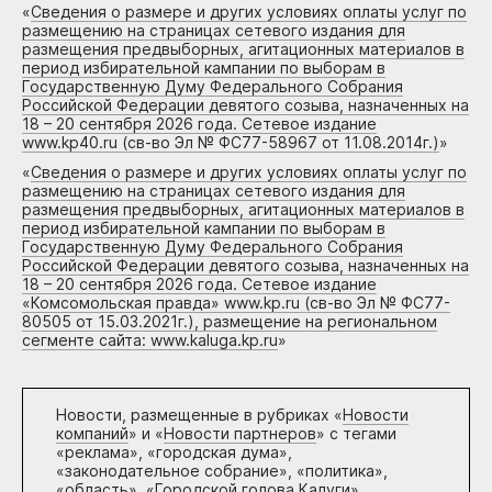
«
Сведения о размере и других условиях оплаты услуг по
размещению на страницах сетевого издания для
размещения предвыборных, агитационных материалов в
период избирательной кампании по выборам в
Государственную Думу Федерального Собрания
Российской Федерации девятого созыва, назначенных на
18 – 20 сентября 2026 года. Сетевое издание
www.kp40.ru (св-во Эл № ФС77-58967 от 11.08.2014г.)
»
«
Сведения о размере и других условиях оплаты услуг по
размещению на страницах сетевого издания для
размещения предвыборных, агитационных материалов в
период избирательной кампании по выборам в
Государственную Думу Федерального Собрания
Российской Федерации девятого созыва, назначенных на
18 – 20 сентября 2026 года. Сетевое издание
«Комсомольская правда» www.kp.ru (св-во Эл № ФС77-
80505 от 15.03.2021г.), размещение на региональном
сегменте сайта: www.kaluga.kp.ru
»
Новости, размещенные в рубриках «
Новости
компаний
» и «
Новости партнеров
» с тегами
«реклама», «городская дума»,
«законодательное собрание», «политика»,
«область», «Городской голова Калуги»