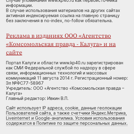
случае упоминания www.kp40.ru как первоисточника
информации.
В случае использования материалов на других сайтах
активная индексируемая ссылка на главную страницу
без заключения в no-index, no-follow обязательна.
Реклама в изданиях ООО «Агентство
«Комсомольская правда - Калуга» и на
сайте
Портал Калуги и области www.kp40.ru зарегистрирован
как СМИ Федеральной службой по надзору в сфере
связи, информационных технологий и массовых
коммуникаций 11 августа 2014 г. Регистрационный номер:
Эл №ФС77-58967
Учредитель: ООО «Агентство «Комсомольская правда –
Калуга»
Главный редактор: Ивкин В.П.
Сайт использует IP адреса, cookie, данные геолокации
Пользователей сайта, а также счетчики Яндекс.Метрика,
Liveinternet и Google-анатилика. Условия использования
содержатся в Политике по защите персональных данных.