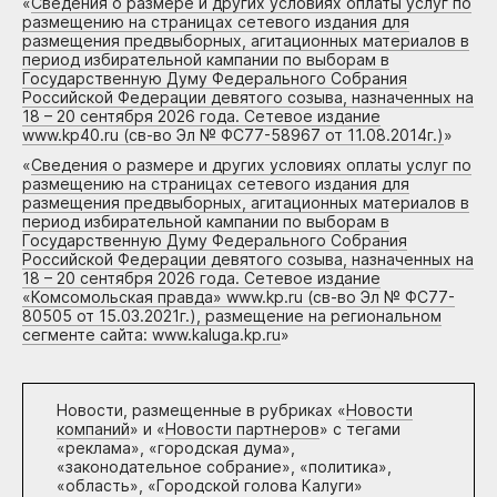
«
Сведения о размере и других условиях оплаты услуг по
размещению на страницах сетевого издания для
размещения предвыборных, агитационных материалов в
период избирательной кампании по выборам в
Государственную Думу Федерального Собрания
Российской Федерации девятого созыва, назначенных на
18 – 20 сентября 2026 года. Сетевое издание
www.kp40.ru (св-во Эл № ФС77-58967 от 11.08.2014г.)
»
«
Сведения о размере и других условиях оплаты услуг по
размещению на страницах сетевого издания для
размещения предвыборных, агитационных материалов в
период избирательной кампании по выборам в
Государственную Думу Федерального Собрания
Российской Федерации девятого созыва, назначенных на
18 – 20 сентября 2026 года. Сетевое издание
«Комсомольская правда» www.kp.ru (св-во Эл № ФС77-
80505 от 15.03.2021г.), размещение на региональном
сегменте сайта: www.kaluga.kp.ru
»
Новости, размещенные в рубриках «
Новости
компаний
» и «
Новости партнеров
» с тегами
«реклама», «городская дума»,
«законодательное собрание», «политика»,
«область», «Городской голова Калуги»