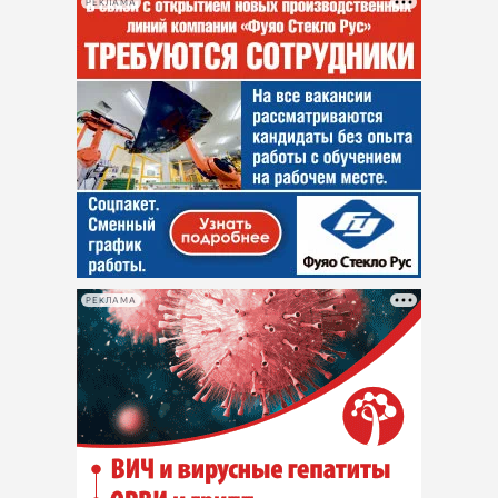
РЕКЛАМА
РЕКЛАМА