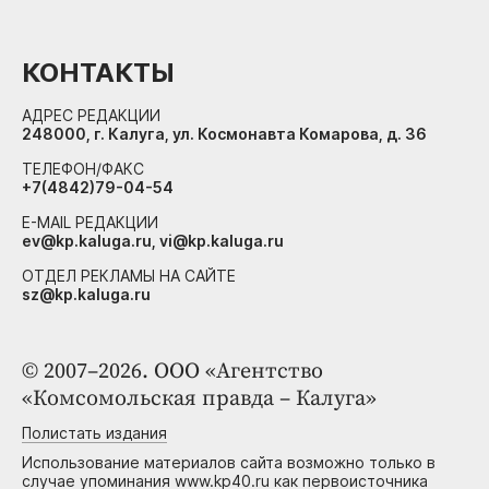
КОНТАКТЫ
АДРЕС РЕДАКЦИИ
248000, г. Калуга, ул. Космонавта Комарова, д. 36
ТЕЛЕФОН/ФАКС
+7(4842)79-04-54
E-MAIL РЕДАКЦИИ
ev@kp.kaluga.ru, vi@kp.kaluga.ru
ОТДЕЛ РЕКЛАМЫ НА САЙТЕ
sz@kp.kaluga.ru
© 2007–2026. ООО «Агентство
«Комсомольская правда – Калуга»
Полистать издания
Использование материалов сайта возможно только в
случае упоминания www.kp40.ru как первоисточника