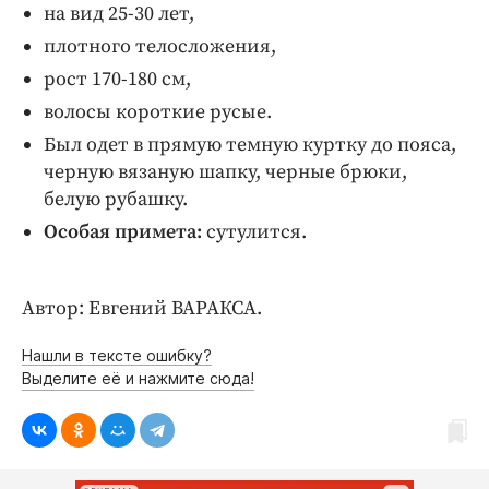
на вид 25-30 лет,
плотного телосложения,
рост 170-180 см,
волосы короткие русые.
Был одет в прямую темную куртку до пояса,
черную вязаную шапку, черные брюки,
белую рубашку.
Особая примета:
сутулится.
Автор: Евгений ВАРАКСА.
Нашли в тексте ошибку?
Выделите её и нажмите сюда!