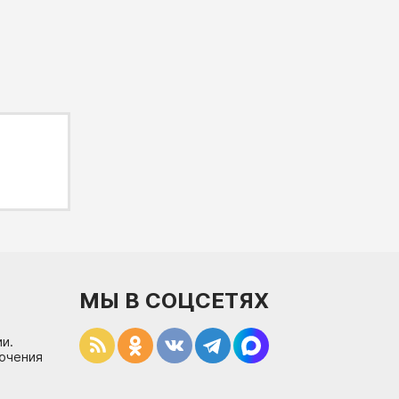
МЫ В СОЦСЕТЯХ
и.
лючения