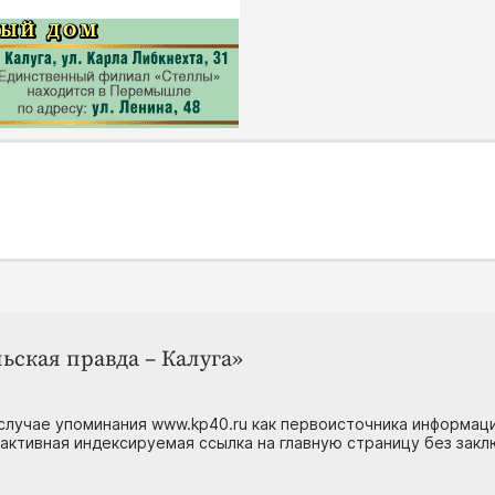
ьская правда – Калуга»
случае упоминания www.kp40.ru как первоисточника информаци
 активная индексируемая ссылка на главную страницу без зак