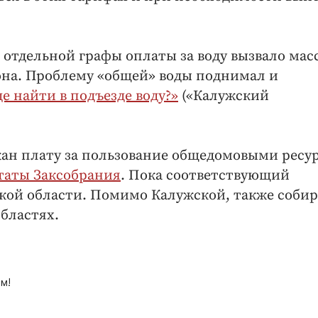
 отдельной графы оплаты за воду вызвало мас
она. Проблему «общей» воды поднимал и
де найти в подъезде воду?»
(«Калужский
жан плату за пользование общедомовыми ресу
таты Заксобрания
. Пока соответствующий
ской области. Помимо Калужской, также соби
бластях.
м!