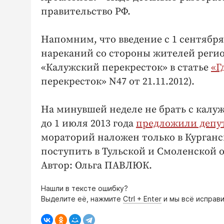
правительство РФ.
Напомним, что введение с 1 сентября
нареканий со стороны жителей реги
«Калужский перекресток» в статье
«Г
перекресток» N47 от 21.11.2012).
На минувшей неделе не брать с калу
до 1 июля 2013 года
предложили депу
мораторий наложен только в Курган
поступить в Тульской и Смоленской о
Автор: Ольга ПАВЛЮК.
Нашли в тексте ошибку?
Выделите её, нажмите
Ctrl + Enter
и мы всё исправи