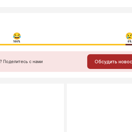
100%
0%
Обсудить ново
ь? Поделитесь с нами