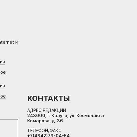
ternet и
ния
вое
ния
вое
КОНТАКТЫ
АДРЕС РЕДАКЦИИ
248000, г. Калуга, ул. Космонавта
Комарова, д. 36
ТЕЛЕФОН/ФАКС
+7(4842)79-04-54