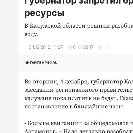
Губернатор запретил б
ресурсы
В Калужской области решили разобр
воду.
04.12.2012, 11:27
0
2847
ЧИТАЙТЕ KP40.RU:
Во вторник, 4 декабря,
губернатор К
заседании регионального правительс
калужане пока платить не будут. Гла
постановление в ближайшие часы.
- Больше квитанции за общедомовое 
Артамонов. – Надо детально разобра