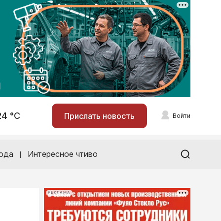
24 °С
Прислать новость
Войти
ода
Интересное чтиво
РЕКЛАМА