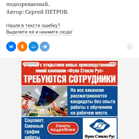
Интересное чтиво
подозреваемый.
Клиника года
Автор: Сергей ПЕТРОВ.
Бренд года
Нашли в тексте ошибку?
Работодатель года
Выделите её и нажмите сюда!
РЕКЛАМА