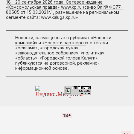
18 – 20 сентября 2026 года. Сетевое издание
«Комсомольская правда» www.kp.ru (св-во Эл № ФС77-
80505 от 15.03.2021г.), размещение на региональном
сегменте сайта: www.kaluga.kp.ru
»
Новости, размещенные в рубриках «
Новости
компаний
» и «
Новости партнеров
» с тегами
«реклама», «городская дума»,
«законодательное собрание», «политика»,
«область», «Городской голова Калуги»
публикуются на договорной, рекламно-
информационной основе.
18+