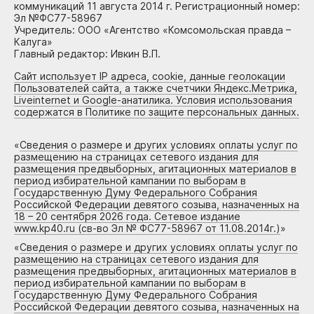
коммуникаций 11 августа 2014 г. Регистрационный номер:
Эл №ФС77-58967
Учредитель: ООО «Агентство «Комсомольская правда –
Калуга»
Главный редактор: Ивкин В.П.
Сайт использует IP адреса, cookie, данные геолокации
Пользователей сайта, а также счетчики Яндекс.Метрика,
Liveinternet и Google-анатилика. Условия использования
содержатся в Политике по защите персональных данных.
«
Сведения о размере и других условиях оплаты услуг по
размещению на страницах сетевого издания для
размещения предвыборных, агитационных материалов в
период избирательной кампании по выборам в
Государственную Думу Федерального Собрания
Российской Федерации девятого созыва, назначенных на
18 – 20 сентября 2026 года. Сетевое издание
www.kp40.ru (св-во Эл № ФС77-58967 от 11.08.2014г.)
»
«
Сведения о размере и других условиях оплаты услуг по
размещению на страницах сетевого издания для
размещения предвыборных, агитационных материалов в
период избирательной кампании по выборам в
Государственную Думу Федерального Собрания
Российской Федерации девятого созыва, назначенных на