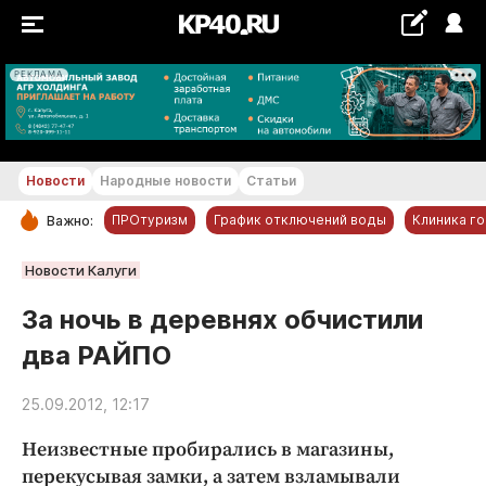
РЕКЛАМА
+16...+17 °С
Новости
Народные новости
Статьи
ПРОтуризм
График отключений воды
Клиника г
Важно:
РУБРИКИ
Новости Калуги
Обнинск
За ночь в деревнях обчистили
Новости компаний
два РАЙПО
Статьи
Народные новости
25.09.2012, 12:17
Авто и транспорт
Неизвестные пробирались в магазины,
Благоустройство
перекусывая замки, а затем взламывали