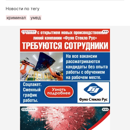
Новости по тегу
криминал
умвд
РЕКЛАМА
РЕКЛАМА