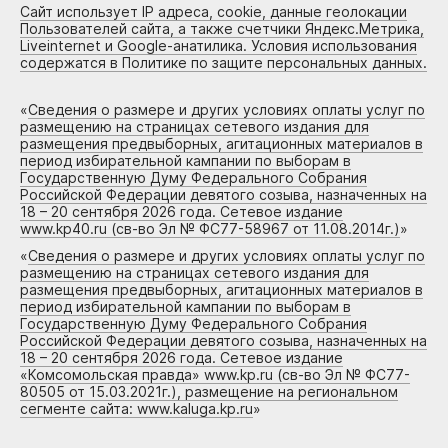
Сайт использует IP адреса, cookie, данные геолокации
Пользователей сайта, а также счетчики Яндекс.Метрика,
Liveinternet и Google-анатилика. Условия использования
содержатся в Политике по защите персональных данных.
«
Сведения о размере и других условиях оплаты услуг по
размещению на страницах сетевого издания для
размещения предвыборных, агитационных материалов в
период избирательной кампании по выборам в
Государственную Думу Федерального Собрания
Российской Федерации девятого созыва, назначенных на
18 – 20 сентября 2026 года. Сетевое издание
www.kp40.ru (св-во Эл № ФС77-58967 от 11.08.2014г.)
»
«
Сведения о размере и других условиях оплаты услуг по
размещению на страницах сетевого издания для
размещения предвыборных, агитационных материалов в
период избирательной кампании по выборам в
Государственную Думу Федерального Собрания
Российской Федерации девятого созыва, назначенных на
18 – 20 сентября 2026 года. Сетевое издание
«Комсомольская правда» www.kp.ru (св-во Эл № ФС77-
80505 от 15.03.2021г.), размещение на региональном
сегменте сайта: www.kaluga.kp.ru
»