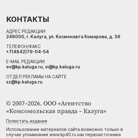
КОНТАКТЫ
АДРЕС РЕДАКЦИИ
248000, г. Калуга, ул. Космонавта Комарова, д. 36
ТЕЛЕФОН/ФАКС
+7(4842)79-04-54
E-MAIL РЕДАКЦИИ
ev@kp.kaluga.ru, vi@kp.kaluga.ru
ОТДЕЛ РЕКЛАМЫ НА САЙТЕ
sz@kp.kaluga.ru
© 2007–2026. ООО «Агентство
«Комсомольская правда – Калуга»
Полистать издания
Использование материалов сайта возможно только в
случае упоминания www.kp40.ru как первоисточника