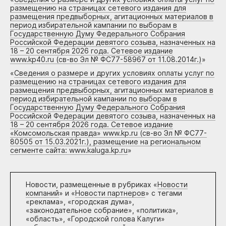
размещению на страницах сетевого издания для
размещения предвыборных, агитационных материалов в
период избирательной кампании по выборам в
Государственную Думу Федерального Собрания
Российской Федерации девятого созыва, назначенных на
18 – 20 сентября 2026 года. Сетевое издание
www.kp40.ru (св-во Эл № ФС77-58967 от 11.08.2014г.)
»
«
Сведения о размере и других условиях оплаты услуг по
размещению на страницах сетевого издания для
размещения предвыборных, агитационных материалов в
период избирательной кампании по выборам в
Государственную Думу Федерального Собрания
Российской Федерации девятого созыва, назначенных на
18 – 20 сентября 2026 года. Сетевое издание
«Комсомольская правда» www.kp.ru (св-во Эл № ФС77-
80505 от 15.03.2021г.), размещение на региональном
сегменте сайта: www.kaluga.kp.ru
»
Новости, размещенные в рубриках «
Новости
компаний
» и «
Новости партнеров
» с тегами
«реклама», «городская дума»,
«законодательное собрание», «политика»,
«область», «Городской голова Калуги»