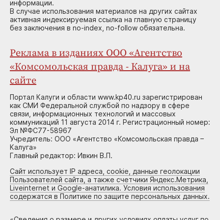
информации.
В случае использования материалов на других сайтах
активная индексируемая ссылка на главную страницу
без заключения в no-index, no-follow обязательна.
Реклама в изданиях ООО «Агентство
«Комсомольская правда - Калуга» и на
сайте
Портал Калуги и области www.kp40.ru зарегистрирован
как СМИ Федеральной службой по надзору в сфере
связи, информационных технологий и массовых
коммуникаций 11 августа 2014 г. Регистрационный номер:
Эл №ФС77-58967
Учредитель: ООО «Агентство «Комсомольская правда –
Калуга»
Главный редактор: Ивкин В.П.
Сайт использует IP адреса, cookie, данные геолокации
Пользователей сайта, а также счетчики Яндекс.Метрика,
Liveinternet и Google-анатилика. Условия использования
содержатся в Политике по защите персональных данных.
«
Сведения о размере и других условиях оплаты услуг по