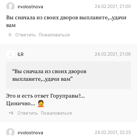
24.02.2021, 21:00
irvolostnova
Вы сначала из своих дворов выплавите,..удачи
вам
0
Ответить
Пожаловаться
24.02.2021, 21:06
ILR
“Вы сначала из своих дворов
выплавите,..удачи вам”
Это и есть ответ Горуправы?...
Цинично...
+8
Ответить
Пожаловаться
24.02.2021, 22:25
irvolostnova