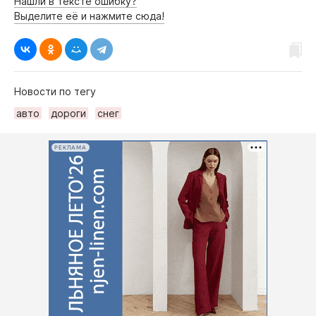
Нашли в тексте ошибку?
Выделите её и нажмите сюда!
Новости по тегу
авто
дороги
снег
РЕКЛАМА