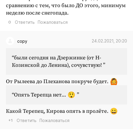
сравнению с тем, что было ДО этого, минимум
неделю после снегопада.
0
Ответить
Пожаловаться
24.02.2021, 20:20
copy
“были сегодня на Дзержинке (от Н-
Козинской до Ленина), сочувствую! ”
От Рылеева до Плеханова покруче будет.
“Опять Терепца нет...
”
Какой Терепец, Кирова опять в пролёте.
+1
Ответить
Пожаловаться