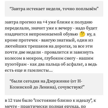
“Завтра истекает неделя, точно поплывём”
завтра прогноз на +4 уже ближе к полудню
переделали, значит уже к вечеру - надо будет
озадачится непромокаемой обувью
ну, а
кроме протечек - вангую знатный, один из
лютейших трешаков на дорогах, за все эти
почти две недели - провалится и завязнуть
колесом в мокром, глубоком снегу - нашим
пузотёрам - как два пальца об асфальт, а ведь
есть еще и газелисты...
“были сегодня на Дзержинке (от Н-
Козинской до Ленина), сочувствую!”
в 12 там было "состояние близко к идеалу", к
мечте - практически полная ерунда, по