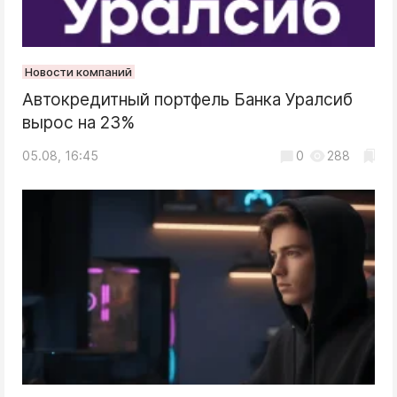
Новости компаний
Автокредитный портфель Банка Уралсиб
вырос на 23%
05.08, 16:45
0
288