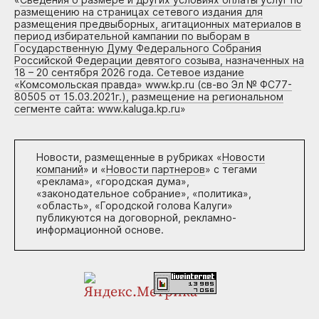
размещению на страницах сетевого издания для
размещения предвыборных, агитационных материалов в
период избирательной кампании по выборам в
Государственную Думу Федерального Собрания
Российской Федерации девятого созыва, назначенных на
18 – 20 сентября 2026 года. Сетевое издание
«Комсомольская правда» www.kp.ru (св-во Эл № ФС77-
80505 от 15.03.2021г.), размещение на региональном
сегменте сайта: www.kaluga.kp.ru
»
Новости, размещенные в рубриках «
Новости
компаний
» и «
Новости партнеров
» с тегами
«реклама», «городская дума»,
«законодательное собрание», «политика»,
«область», «Городской голова Калуги»
публикуются на договорной, рекламно-
информационной основе.