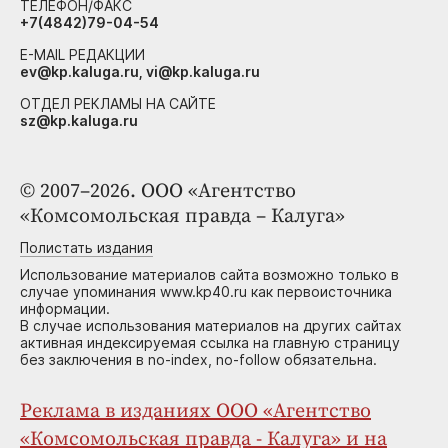
ТЕЛЕФОН/ФАКС
+7(4842)79-04-54
E-MAIL РЕДАКЦИИ
ev@kp.kaluga.ru, vi@kp.kaluga.ru
ОТДЕЛ РЕКЛАМЫ НА САЙТЕ
sz@kp.kaluga.ru
© 2007–2026. ООО «Агентство
«Комсомольская правда – Калуга»
Полистать издания
Использование материалов сайта возможно только в
случае упоминания www.kp40.ru как первоисточника
информации.
В случае использования материалов на других сайтах
активная индексируемая ссылка на главную страницу
без заключения в no-index, no-follow обязательна.
Реклама в изданиях ООО «Агентство
«Комсомольская правда - Калуга» и на