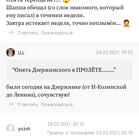
Шапша обещал (со слов знакомого, который
ему писал) в течении недели.
Завтра истекает неделя, точно поплывём...
+1
Ответить
Пожаловаться
24.02.2021, 19:52
LLL
“Опять Дзержинского в ПРОЛЁТЕ........”
были сегодня на Дзержинке (от Н-Козинской
до Ленина), сочувствую!
+1
Ответить
Пожаловаться
24.02.2021, 20:12
yozsh
Правок: 3, последняя: 24.02.2021, 20:16