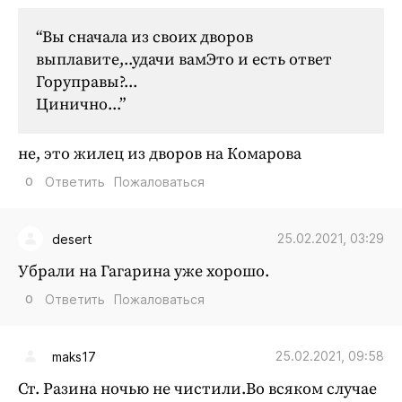
“Вы сначала из своих дворов
выплавите,..удачи вамЭто и есть ответ
Горуправы?...
Цинично...”
не, это жилец из дворов на Комарова
0
Ответить
Пожаловаться
25.02.2021, 03:29
desert
Убрали на Гагарина уже хорошо.
0
Ответить
Пожаловаться
25.02.2021, 09:58
maks17
Ст. Разина ночью не чистили.Во всяком случае