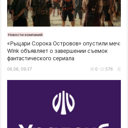
Новости компаний
«Рыцари Сорока Островов» опустили меч:
Wink объявляет о завершении съемок
фантастического сериала
06.08, 09:37
0
576