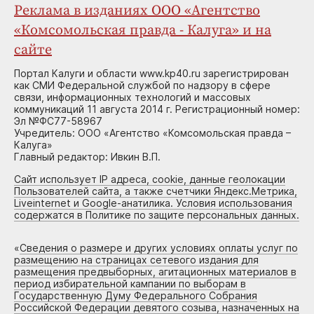
Реклама в изданиях ООО «Агентство
«Комсомольская правда - Калуга» и на
сайте
Портал Калуги и области www.kp40.ru зарегистрирован
как СМИ Федеральной службой по надзору в сфере
связи, информационных технологий и массовых
коммуникаций 11 августа 2014 г. Регистрационный номер:
Эл №ФС77-58967
Учредитель: ООО «Агентство «Комсомольская правда –
Калуга»
Главный редактор: Ивкин В.П.
Сайт использует IP адреса, cookie, данные геолокации
Пользователей сайта, а также счетчики Яндекс.Метрика,
Liveinternet и Google-анатилика. Условия использования
содержатся в Политике по защите персональных данных.
«
Сведения о размере и других условиях оплаты услуг по
размещению на страницах сетевого издания для
размещения предвыборных, агитационных материалов в
период избирательной кампании по выборам в
Государственную Думу Федерального Собрания
Российской Федерации девятого созыва, назначенных на