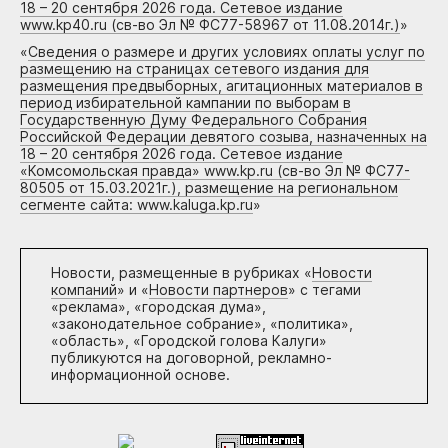
18 – 20 сентября 2026 года. Сетевое издание
www.kp40.ru (св-во Эл № ФС77-58967 от 11.08.2014г.)
»
«
Сведения о размере и других условиях оплаты услуг по
размещению на страницах сетевого издания для
размещения предвыборных, агитационных материалов в
период избирательной кампании по выборам в
Государственную Думу Федерального Собрания
Российской Федерации девятого созыва, назначенных на
18 – 20 сентября 2026 года. Сетевое издание
«Комсомольская правда» www.kp.ru (св-во Эл № ФС77-
80505 от 15.03.2021г.), размещение на региональном
сегменте сайта: www.kaluga.kp.ru
»
Новости, размещенные в рубриках «
Новости
компаний
» и «
Новости партнеров
» с тегами
«реклама», «городская дума»,
«законодательное собрание», «политика»,
«область», «Городской голова Калуги»
публикуются на договорной, рекламно-
информационной основе.