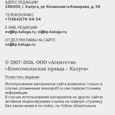
АДРЕС РЕДАКЦИИ
248000, г. Калуга, ул. Космонавта Комарова, д. 36
ТЕЛЕФОН/ФАКС
+7(4842)79-04-54
E-MAIL РЕДАКЦИИ
ev@kp.kaluga.ru, vi@kp.kaluga.ru
ОТДЕЛ РЕКЛАМЫ НА САЙТЕ
sz@kp.kaluga.ru
© 2007–2026. ООО «Агентство
«Комсомольская правда – Калуга»
Полистать издания
Использование материалов сайта возможно только в
случае упоминания www.kp40.ru как первоисточника
информации.
В случае использования материалов на других сайтах
активная индексируемая ссылка на главную страницу
без заключения в no-index, no-follow обязательна.