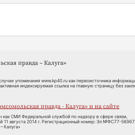
ьская правда – Калуга»
случае упоминания www.kp40.ru как первоисточника информаци
 активная индексируемая ссылка на главную страницу без зак
мсомольская правда - Калуга» и на сайте
н как СМИ Федеральной службой по надзору в сфере связи,
 11 августа 2014 г. Регистрационный номер: Эл №ФС77-58967
– Калуга»