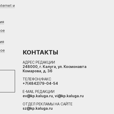
ternet и
ния
вое
ния
вое
КОНТАКТЫ
АДРЕС РЕДАКЦИИ
248000, г. Калуга, ул. Космонавта
Комарова, д. 36
ТЕЛЕФОН/ФАКС
+7(4842)79-04-54
E-MAIL РЕДАКЦИИ
ev@kp.kaluga.ru, vi@kp.kaluga.ru
ОТДЕЛ РЕКЛАМЫ НА САЙТЕ
sz@kp.kaluga.ru