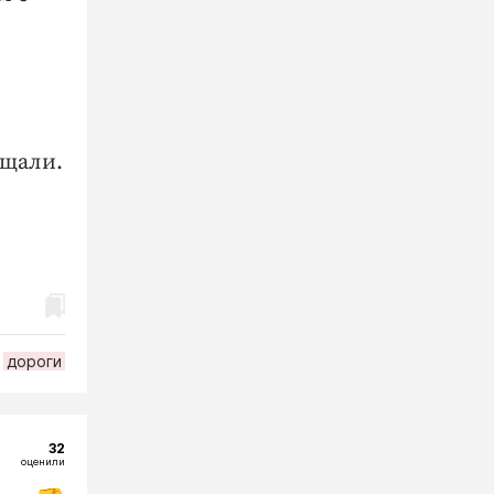
бщали.
дороги
32
оценили