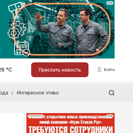
26 °С
Прислать новость
Войти
ода
Интересное чтиво
РЕКЛАМА