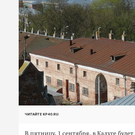
ЧИТАЙТЕ KP40.RU:
В пятницу, 1 сентября, в Калуге буде