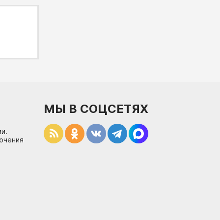
МЫ В СОЦСЕТЯХ
и.
лючения