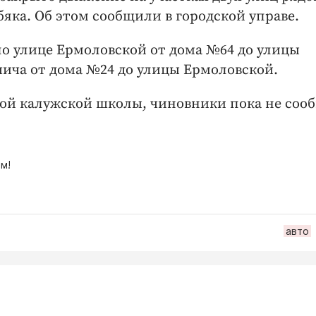
яка. Об этом сообщили в городской управе.
0 по улице Ермоловской от дома №64 до улицы
чича от дома №24 до улицы Ермоловской.
ой калужской школы, чиновники пока не соо
м!
авто