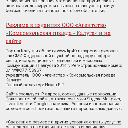
В случае использования материалов на других сайтах
активная индексируемая ссылка на главную страницу
без заключения в no-index, no-follow обязательна.
Реклама в изданиях ООО «Агентство
«Комсомольская правда - Калуга» и на
сайте
Портал Калуги и области www.kp40.ru зарегистрирован
как СМИ Федеральной службой по надзору в сфере
связи, информационных технологий и массовых
коммуникаций 11 августа 2014 г. Регистрационный номер:
Эл №ФС77-58967
Учредитель: ООО «Агентство «Комсомольская правда –
Калуга»
Главный редактор: Ивкин В.П.
Сайт использует IP адреса, cookie, данные геолокации
Пользователей сайта, а также счетчики Яндекс.Метрика,
Liveinternet и Google-анатилика. Условия использования
содержатся в Политике по защите персональных данных.
«
Сведения о размере и других условиях оплаты услуг по
размещению на страницах сетевого издания для