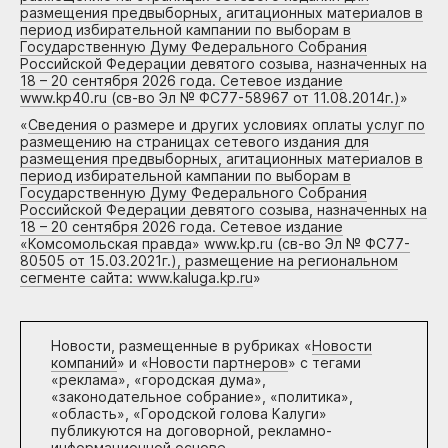
размещения предвыборных, агитационных материалов в
период избирательной кампании по выборам в
Государственную Думу Федерального Собрания
Российской Федерации девятого созыва, назначенных на
18 – 20 сентября 2026 года. Сетевое издание
www.kp40.ru (св-во Эл № ФС77-58967 от 11.08.2014г.)
»
«
Сведения о размере и других условиях оплаты услуг по
размещению на страницах сетевого издания для
размещения предвыборных, агитационных материалов в
период избирательной кампании по выборам в
Государственную Думу Федерального Собрания
Российской Федерации девятого созыва, назначенных на
18 – 20 сентября 2026 года. Сетевое издание
«Комсомольская правда» www.kp.ru (св-во Эл № ФС77-
80505 от 15.03.2021г.), размещение на региональном
сегменте сайта: www.kaluga.kp.ru
»
Новости, размещенные в рубриках «
Новости
компаний
» и «
Новости партнеров
» с тегами
«реклама», «городская дума»,
«законодательное собрание», «политика»,
«область», «Городской голова Калуги»
публикуются на договорной, рекламно-
информационной основе.