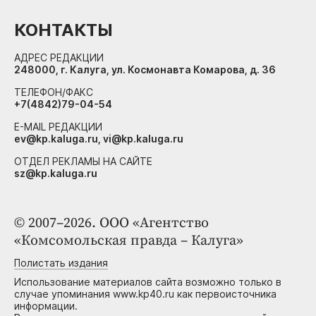
КОНТАКТЫ
АДРЕС РЕДАКЦИИ
248000, г. Калуга, ул. Космонавта Комарова, д. 36
ТЕЛЕФОН/ФАКС
+7(4842)79-04-54
E-MAIL РЕДАКЦИИ
ev@kp.kaluga.ru, vi@kp.kaluga.ru
ОТДЕЛ РЕКЛАМЫ НА САЙТЕ
sz@kp.kaluga.ru
© 2007–2026. ООО «Агентство
«Комсомольская правда – Калуга»
Полистать издания
Использование материалов сайта возможно только в
случае упоминания www.kp40.ru как первоисточника
информации.