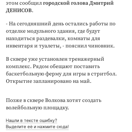
Интересное чтиво
этом сообщил
городской голова Дмитрий
ДЕНИСОВ
.
Клиника года
Бренд года
- На сегодняшний день остались работы по
Работодатель года
отделке модульного здания, где будут
находиться раздевалки, комнаты для
инвентаря и туалеты, - пояснил чиновник.
В сквере уже установлен тренажерный
комплекс. Рядом обещают поставить
баскетбольную ферму для игры в стритбол.
Открытие запланировано на май.
Позже в сквере Волкова хотят создать
волейбольную площадку.
Нашли в тексте ошибку?
Выделите её и нажмите сюда!