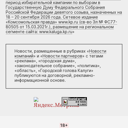
период избирательной кампании по выборам в
Государственную Думу Федерального Собрания
Российской Федерации девятого созыва, назначенных на
18 – 20 сентября 2026 года. Сетевое издание
«Комсомольская правда» www.kp.ru (св-во Эл № ФС77-
80505 от 15.03.2021г.), размещение на региональном
сегменте сайта: www.kaluga.kp.ru
»
Новости, размещенные в рубриках «
Новости
компаний
» и «
Новости партнеров
» с тегами
«реклама», «городская дума»,
«законодательное собрание», «политика»,
«область», «Городской голова Калуги»
публикуются на договорной, рекламно-
информационной основе.
18+