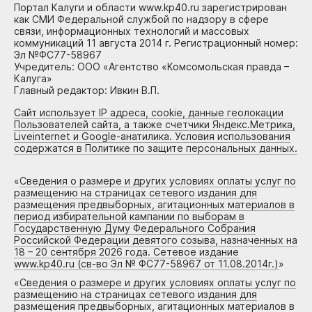
Портал Калуги и области www.kp40.ru зарегистрирован
как СМИ Федеральной службой по надзору в сфере
связи, информационных технологий и массовых
коммуникаций 11 августа 2014 г. Регистрационный номер:
Эл №ФС77-58967
Учредитель: ООО «Агентство «Комсомольская правда –
Калуга»
Главный редактор: Ивкин В.П.
Сайт использует IP адреса, cookie, данные геолокации
Пользователей сайта, а также счетчики Яндекс.Метрика,
Liveinternet и Google-анатилика. Условия использования
содержатся в Политике по защите персональных данных.
«
Сведения о размере и других условиях оплаты услуг по
размещению на страницах сетевого издания для
размещения предвыборных, агитационных материалов в
период избирательной кампании по выборам в
Государственную Думу Федерального Собрания
Российской Федерации девятого созыва, назначенных на
18 – 20 сентября 2026 года. Сетевое издание
www.kp40.ru (св-во Эл № ФС77-58967 от 11.08.2014г.)
»
«
Сведения о размере и других условиях оплаты услуг по
размещению на страницах сетевого издания для
размещения предвыборных, агитационных материалов в