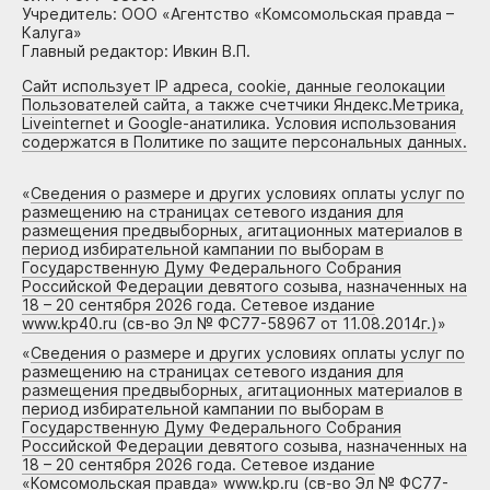
Учредитель: ООО «Агентство «Комсомольская правда –
Калуга»
Главный редактор: Ивкин В.П.
Сайт использует IP адреса, cookie, данные геолокации
Пользователей сайта, а также счетчики Яндекс.Метрика,
Liveinternet и Google-анатилика. Условия использования
содержатся в Политике по защите персональных данных.
«
Сведения о размере и других условиях оплаты услуг по
размещению на страницах сетевого издания для
размещения предвыборных, агитационных материалов в
период избирательной кампании по выборам в
Государственную Думу Федерального Собрания
Российской Федерации девятого созыва, назначенных на
18 – 20 сентября 2026 года. Сетевое издание
www.kp40.ru (св-во Эл № ФС77-58967 от 11.08.2014г.)
»
«
Сведения о размере и других условиях оплаты услуг по
размещению на страницах сетевого издания для
размещения предвыборных, агитационных материалов в
период избирательной кампании по выборам в
Государственную Думу Федерального Собрания
Российской Федерации девятого созыва, назначенных на
18 – 20 сентября 2026 года. Сетевое издание
«Комсомольская правда» www.kp.ru (св-во Эл № ФС77-