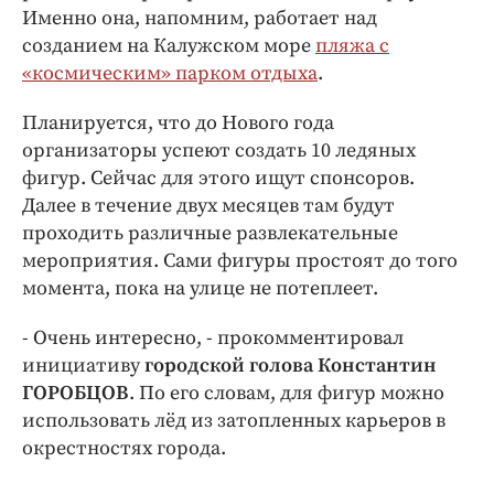
Интересное чтиво
Именно она, напомним, работает над
Клиника года
созданием на Калужском море
пляжа с
Бренд года
«космическим» парком отдыха
.
Работодатель года
Планируется, что до Нового года
организаторы успеют создать 10 ледяных
фигур. Сейчас для этого ищут спонсоров.
Далее в течение двух месяцев там будут
проходить различные развлекательные
мероприятия. Сами фигуры простоят до того
момента, пока на улице не потеплеет.
- Очень интересно, - прокомментировал
инициативу
городской голова Константин
ГОРОБЦОВ
. По его словам, для фигур можно
использовать лёд из затопленных карьеров в
окрестностях города.